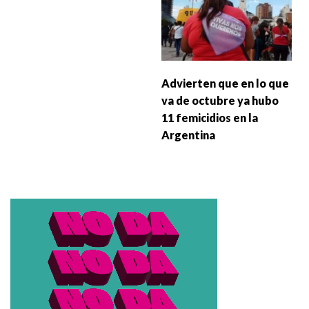
Advierten que en lo que
va de octubre ya hubo
11 femicidios en la
Argentina