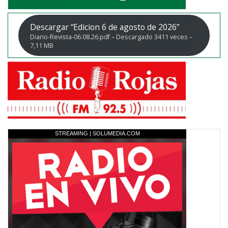
Descargar “Edicion 6 de agosto de 2026”
Diario-Revista-06.08.26.pdf – Descargado 3411 veces –
7,11 MB