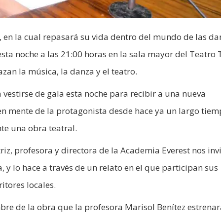
 en la cual repasará su vida dentro del mundo de las da
esta noche a las 21:00 horas en la sala mayor del Teatro 
an la música, la danza y el teatro.
 vestirse de gala esta noche para recibir a una nueva
en mente de la protagonista desde hace ya un largo tiem
te una obra teatral.
triz, profesora y directora de la Academia Everest nos inv
, y lo hace a través de un relato en el que participan sus
itores locales.
re de la obra que la profesora Marisol Benítez estrenar