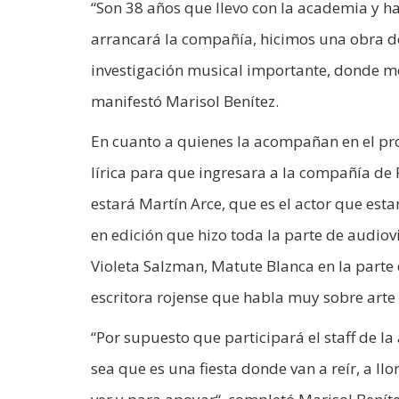
“Son 38 años que llevo con la academia y ha
arrancará la compañía, hicimos una obra do
investigación musical importante, donde m
manifestó Marisol Benítez.
En cuanto a quienes la acompañan en el pro
lírica para que ingresara a la compañía de
estará Martín Arce, que es el actor que es
en edición que hizo toda la parte de audiovi
Violeta Salzman, Matute Blanca en la parte 
escritora rojense que habla muy sobre arte 
“Por supuesto que participará el staff de l
sea que es una fiesta donde van a reír, a llo