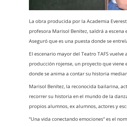
La obra producida por la Academia Everest,
profesora Marisol Benítez, saldrá a escena 
Aseguró que es una puesta donde se entrelaz
El escenario mayor del Teatro TAFS vuelve a
producción rojense, un proyecto que viene 
donde se anima a contar su historia median
Marisol Benítez, la reconocida bailarina, ac
recorrer su historia en el mundo de la danza
propios alumnos, ex alumnos, actores y escr
“Una vida conectando emociones“ es el nomb