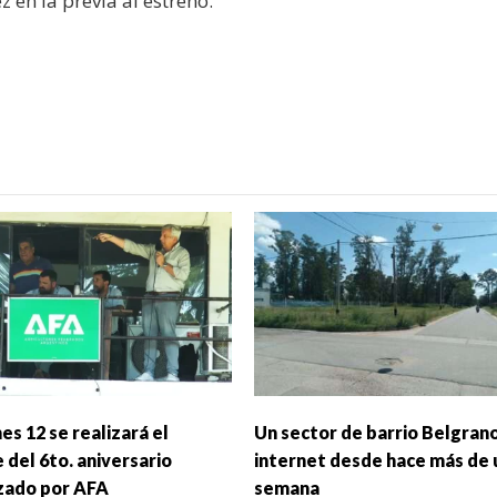
 en la previa al estreno.
nes 12 se realizará el
Un sector de barrio Belgrano
 del 6to. aniversario
internet desde hace más de 
zado por AFA
semana