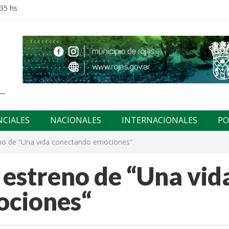
:35 hs
NCIALES
NACIONALES
INTERNACIONALES
PO
eno de “Una vida conectando emociones“
l estreno de “Una vid
ociones“