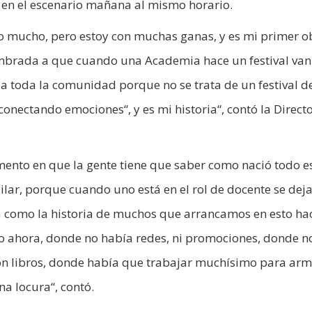
 en el escenario mañana al mismo horario.
o mucho, pero estoy con muchas ganas, y es mi primer o
umbrada a que cuando una Academia hace un festival van
 a toda la comunidad porque no se trata de un festival de
conectando emociones“, y es mi historia“, contó la Direct
ento en que la gente tiene que saber como nació todo es
lar, porque cuando uno está en el rol de docente se dej
ria como la historia de muchos que arrancamos en esto ha
o ahora, donde no había redes, ni promociones, donde n
n libros, donde había que trabajar muchísimo para arm
na locura“, contó.