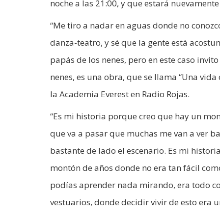
noche a las 21:00, y que estará nuevamente
“Me tiro a nadar en aguas donde no conozc
danza-teatro, y sé que la gente está acost
papás de los nenes, pero en este caso invito
nenes, es una obra, que se llama “Una vida 
la Academia Everest en Radio Rojas.
“Es mi historia porque creo que hay un mom
que va a pasar que muchas me van a ver bai
bastante de lado el escenario. Es mi histo
montón de años donde no era tan fácil com
podías aprender nada mirando, era todo co
vestuarios, donde decidir vivir de esto era u