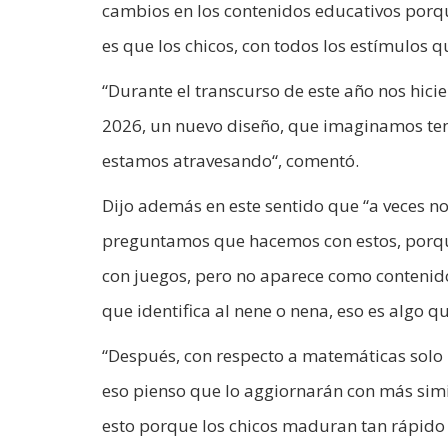
cambios en los contenidos educativos porqu
es que los chicos, con todos los estímulos q
“Durante el transcurso de este año nos hici
2026, un nuevo diseño, que imaginamos ten
estamos atravesando“, comentó.
Dijo además en este sentido que “a veces no
preguntamos que hacemos con estos, porque
con juegos, pero no aparece como contenido
que identifica al nene o nena, eso es algo q
“Después, con respecto a matemáticas solo
eso pienso que lo aggiornarán con más simil
esto porque los chicos maduran tan rápido