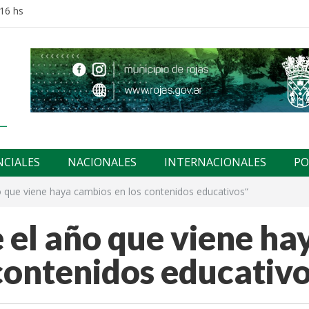
:16 hs
NCIALES
NACIONALES
INTERNACIONALES
PO
 que viene haya cambios en los contenidos educativos“
el año que viene ha
contenidos educativo