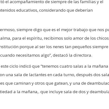
ltó el acompañamiento de siempre de las familias y el
ontenidos educativos, considerando que deberían
s hermoso, siempre digo que es el mejor trabajo que nos 
alma, para el espíritu, recibimos solo amor de los chicos,
stitución porque al ser los nenes tan pequeños siempre
 cuando necesitamos algo“, destacó la directora.
n este ciclo indicó que “tenemos cuatro salas a la mañana
con una sala de lactantes en cada turno, después dos sal
nes que caminan y otros que gatean, y una de deambula
iedad a la mañana,. que incluye sala de dos y deambul