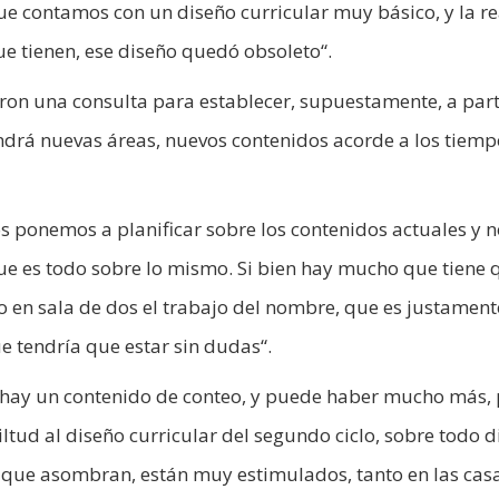
e contamos con un diseño curricular muy básico, y la r
ue tienen, ese diseño quedó obsoleto“.
eron una consulta para establecer, supuestamente, a part
drá nuevas áreas, nuevos contenidos acorde a los tiem
s ponemos a planificar sobre los contenidos actuales y n
 es todo sobre lo mismo. Si bien hay mucho que tiene 
 en sala de dos el trabajo del nombre, que es justament
ue tendría que estar sin dudas“.
 hay un contenido de conteo, y puede haber mucho más, 
tud al diseño curricular del segundo ciclo, sobre todo d
 que asombran, están muy estimulados, tanto en las cas