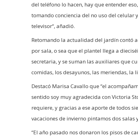
del teléfono lo hacen, hay que entender eso
tomando conciencia del no uso del celular y
televisor“, añadió.
Retomando la actualidad del jardín contó 
por sala, o sea que el plantel llega a diecis
secretaria, y se suman las auxiliares que 
comidas, los desayunos, las meriendas, la l
Destacó Marisa Cavallo que “el acompañami
sentido soy muy agradecida con Victoria St
requiere, y gracias a ese aporte de todos s
vacaciones de invierno pintamos dos salas y
“El año pasado nos donaron los pisos de cau