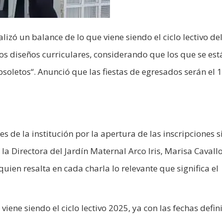
alizó un balance de lo que viene siendo el ciclo lectivo de
los diseños curriculares, considerando que los que se est
oletos“. Anunció que las fiestas de egresados serán el 1
 de la institución por la apertura de las inscripciones s
a Directora del Jardín Maternal Arco Iris, Marisa Cavallo
quien resalta en cada charla lo relevante que significa el
viene siendo el ciclo lectivo 2025, ya con las fechas defin