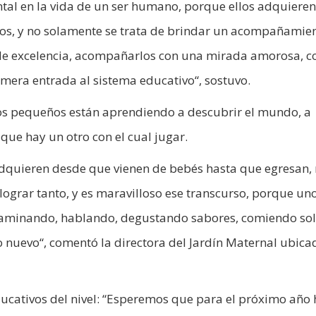
ental en la vida de un ser humano, porque ellos adquieren
os, y no solamente se trata de brindar un acompañamie
e de excelencia, acompañarlos con una mirada amorosa, c
imera entrada al sistema educativo“, sostuvo.
los pequeños están aprendiendo a descubrir el mundo, a
 que hay un otro con el cual jugar.
 adquieren desde que vienen de bebés hasta que egresan,
grar tanto, y es maravilloso ese transcurso, porque uno
 caminando, hablando, degustando sabores, comiendo sol
 nuevo“, comentó la directora del Jardín Maternal ubica
educativos del nivel: “Esperemos que para el próximo año