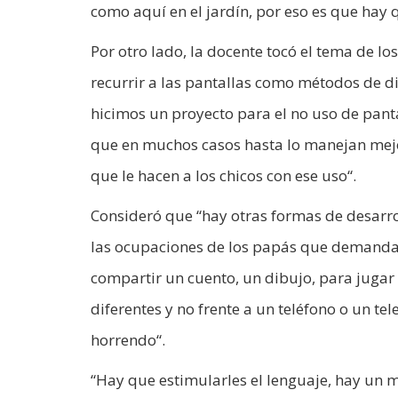
como aquí en el jardín, por eso es que hay q
Por otro lado, la docente tocó el tema de lo
recurrir a las pantallas como métodos de d
hicimos un proyecto para el no uso de pant
que en muchos casos hasta lo manejan mej
que le hacen a los chicos con ese uso“.
Consideró que “hay otras formas de desarrol
las ocupaciones de los papás que demanda
compartir un cuento, un dibujo, para jugar 
diferentes y no frente a un teléfono o un te
horrendo“.
“Hay que estimularles el lenguaje, hay un mo