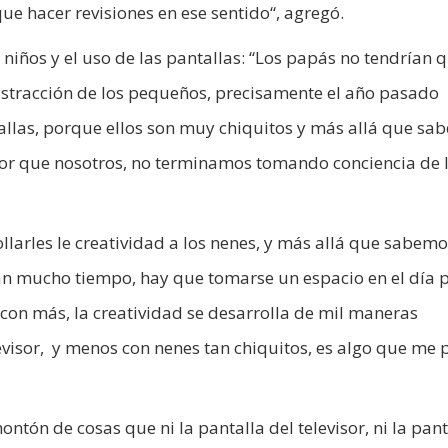
ue hacer revisiones en ese sentido“, agregó.
s niños y el uso de las pantallas: “Los papás no tendrían 
istracción de los pequeños, precisamente el año pasado
allas, porque ellos son muy chiquitos y más allá que s
or que nosotros, no terminamos tomando conciencia de 
larles le creatividad a los nenes, y más allá que sabemo
n mucho tiempo, hay que tomarse un espacio en el día 
con más, la creatividad se desarrolla de mil maneras
levisor, y menos con nenes tan chiquitos, es algo que me 
ntón de cosas que ni la pantalla del televisor, ni la pant