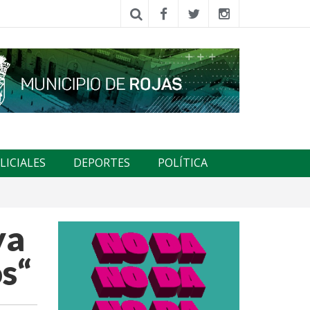
LICIALES
DEPORTES
POLÍTICA
ya
s“