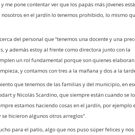
, y me pone contentar ver que los papás más jóvenes est
 nosotros en el jardín lo tenemos prohibido, lo mismo qu
acerca del personal que “tenemos una docente y una pre
éis, y además estoy al frente como directora junto con la
cumplen un rol fundamental porque son quienes elaboran
impieza, y contamos con tres a la mañana y dos a la tarde
ento que tenemos de las familias y del municipio, en es
odart y Nicolás Scardino, que siempre están cuando se lo
iempre estamos haciendo cosas en el jardín, por ejemplo 
 se hicieron algunos otros arreglos“.
cho para el patio, algo que nos puso súper felices y nos