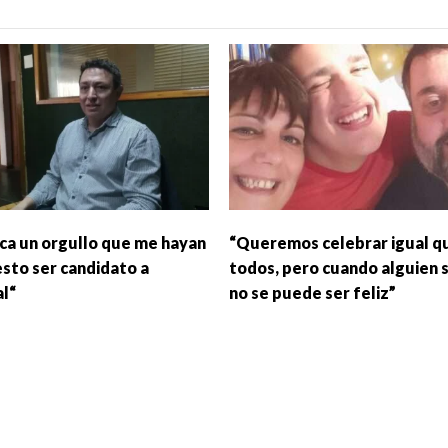
fica un orgullo que me hayan
“Queremos celebrar igual q
sto ser candidato a
todos, pero cuando alguien 
al“
no se puede ser feliz”