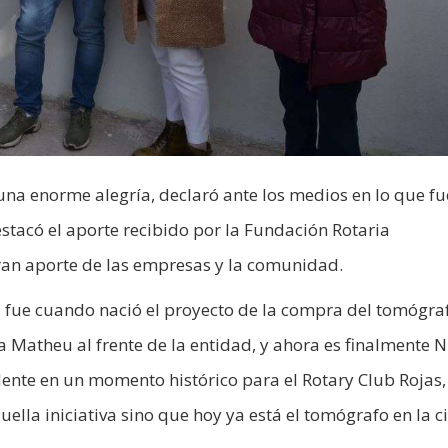
una enorme alegría, declaró ante los medios en lo que fu
estacó el aporte recibido por la Fundación Rotaria
gran aporte de las empresas y la comunidad.
 fue cuando nació el proyecto de la compra del tomógra
 Matheu al frente de la entidad, y ahora es finalmente N
dente en un momento histórico para el Rotary Club Rojas,
lla iniciativa sino que hoy ya está el tomógrafo en la c