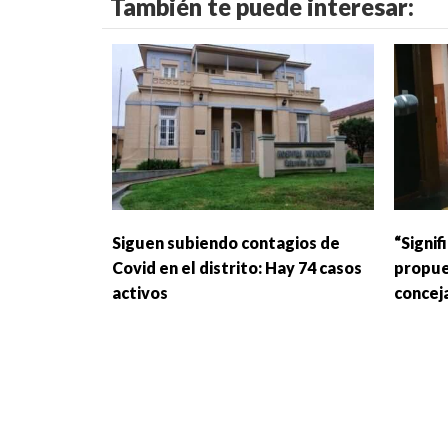
También te puede interesar:
Siguen subiendo contagios de
“Signi
Covid en el distrito: Hay 74 casos
propue
activos
concej