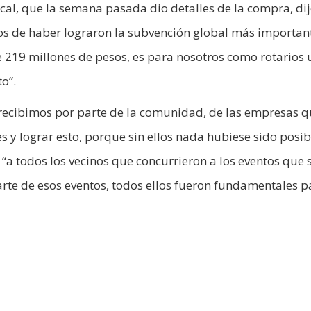
ocal, que la semana pasada dio detalles de la compra, dij
s de haber lograron la subvención global más importan
 219 millones de pesos, es para nosotros como rotarios 
o“.
recibimos por parte de la comunidad, de las empresas 
s y lograr esto, porque sin ellos nada hubiese sido posib
“a todos los vecinos que concurrieron a los eventos que 
rte de esos eventos, todos ellos fueron fundamentales p