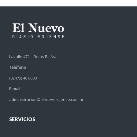
Lavalle 471 – Rojas Bs.As.
Teléfono
(02475) 46 6000
E-mail
administracion@elnuevorojense.com.ar
SERVICIOS