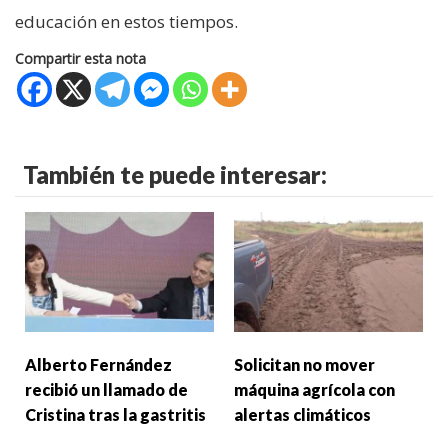
educación en estos tiempos.
Compartir esta nota
También te puede interesar:
Alberto Fernández
Solicitan no mover
recibió un llamado de
máquina agrícola con
Cristina tras la gastritis
alertas climáticos