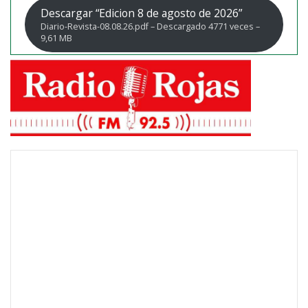
Descargar “Edicion 8 de agosto de 2026”
Diario-Revista-08.08.26.pdf – Descargado 4771 veces –
9,61 MB