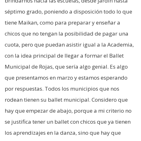
brindarnos hacia las escuelas, desde jardín hasta
séptimo grado, poniendo a disposición todo lo que
tiene Maikan, como para preparar y enseñar a
chicos que no tengan la posibilidad de pagar una
cuota, pero que puedan asistir igual a la Academia,
con la idea principal de llegar a formar el Ballet
Municipal de Rojas, que sería algo genial. Es algo
que presentamos en marzo y estamos esperando
por respuestas. Todos los municipios que nos
rodean tienen su ballet municipal. Considero que
hay que empezar de abajo, porque a mi criterio no
se justifica tener un ballet con chicos que ya tienen
los aprendizajes en la danza, sino que hay que