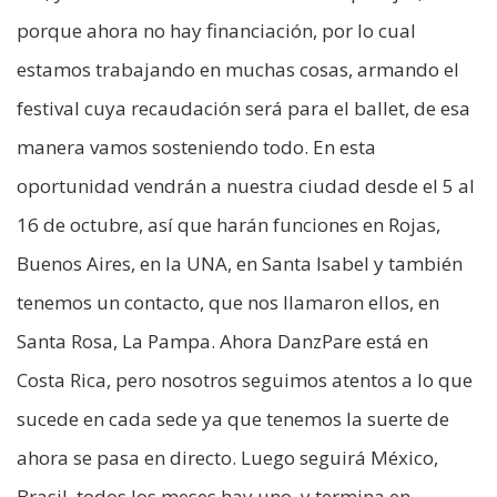
porque ahora no hay financiación, por lo cual
estamos trabajando en muchas cosas, armando el
festival cuya recaudación será para el ballet, de esa
manera vamos sosteniendo todo. En esta
oportunidad vendrán a nuestra ciudad desde el 5 al
16 de octubre, así que harán funciones en Rojas,
Buenos Aires, en la UNA, en Santa Isabel y también
tenemos un contacto, que nos llamaron ellos, en
Santa Rosa, La Pampa. Ahora DanzPare está en
Costa Rica, pero nosotros seguimos atentos a lo que
sucede en cada sede ya que tenemos la suerte de
ahora se pasa en directo. Luego seguirá México,
Brasil, todos los meses hay uno, y termina en