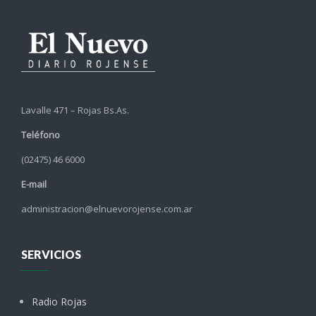
Lavalle 471 – Rojas Bs.As.
Teléfono
(02475) 46 6000
E-mail
administracion@elnuevorojense.com.ar
SERVICIOS
Radio Rojas