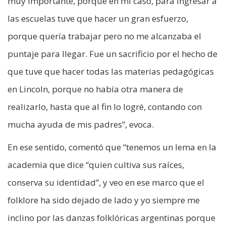
muy importante, porque en mi caso, para ingresar a
las escuelas tuve que hacer un gran esfuerzo,
porque quería trabajar pero no me alcanzaba el
puntaje para llegar. Fue un sacrificio por el hecho de
que tuve que hacer todas las materias pedagógicas
en Lincoln, porque no había otra manera de
realizarlo, hasta que al fin lo logré, contando con
mucha ayuda de mis padres”, evoca.
En ese sentido, comentó que “tenemos un lema en la
academia que dice “quien cultiva sus raíces,
conserva su identidad”, y veo en ese marco que el
folklore ha sido dejado de lado y yo siempre me
inclino por las danzas folklóricas argentinas porque