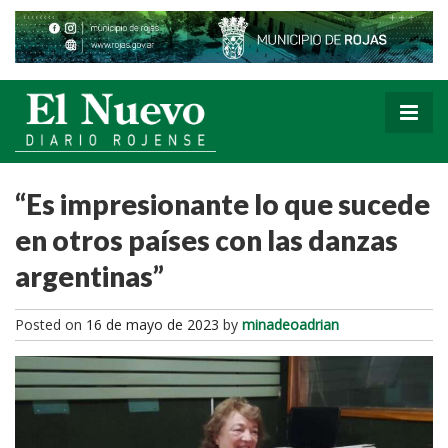
“Es impresionante lo que sucede
en otros países con las danzas
argentinas”
Posted on
16 de mayo de 2023
by
minadeoadrian