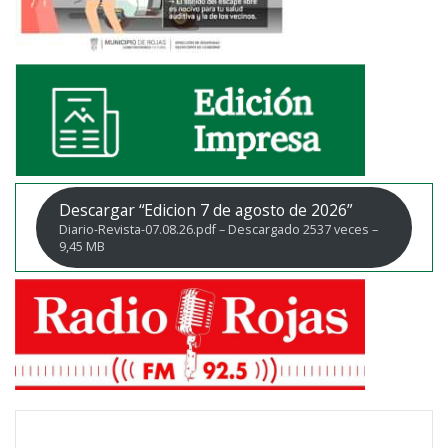
Descargar “Edicion 7 de agosto de 2026”
Diario-Revista-07.08.26.pdf – Descargado 2537 veces –
9,45 MB