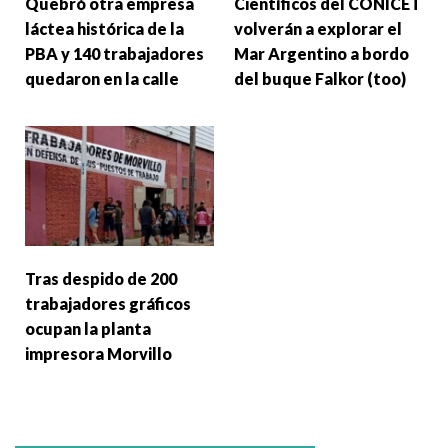
Quebró otra empresa
Científicos del CONICET
láctea histórica de la
volverán a explorar el
PBA y 140 trabajadores
Mar Argentino a bordo
quedaron en la calle
del buque Falkor (too)
Tras despido de 200
trabajadores gráficos
ocupan la planta
impresora Morvillo