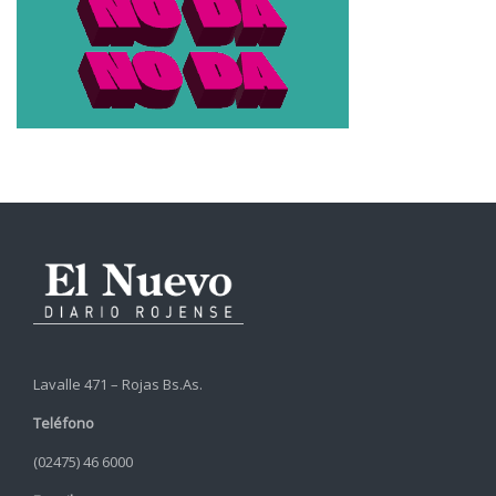
Lavalle 471 – Rojas Bs.As.
Teléfono
(02475) 46 6000