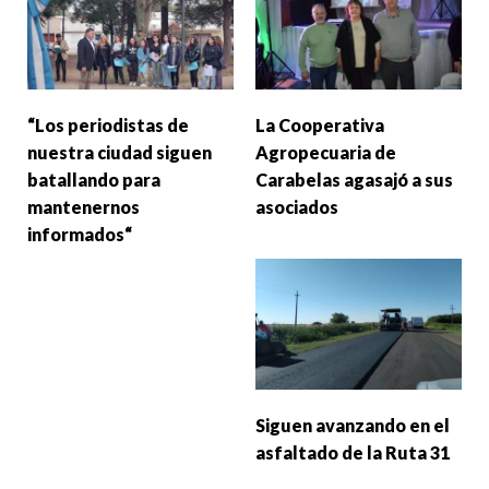
“Los periodistas de
La Cooperativa
nuestra ciudad siguen
Agropecuaria de
batallando para
Carabelas agasajó a sus
mantenernos
asociados
informados“
Siguen avanzando en el
asfaltado de la Ruta 31