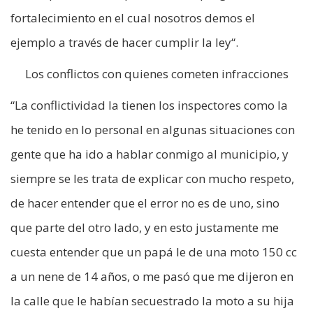
fortalecimiento en el cual nosotros demos el
ejemplo a través de hacer cumplir la ley“.
Los conflictos con quienes cometen infracciones
“La conflictividad la tienen los inspectores como la
he tenido en lo personal en algunas situaciones con
gente que ha ido a hablar conmigo al municipio, y
siempre se les trata de explicar con mucho respeto,
de hacer entender que el error no es de uno, sino
que parte del otro lado, y en esto justamente me
cuesta entender que un papá le de una moto 150 cc
a un nene de 14 años, o me pasó que me dijeron en
la calle que le habían secuestrado la moto a su hija