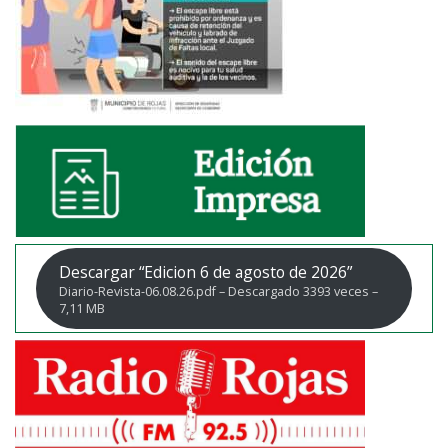
Descargar “Edicion 6 de agosto de 2026”
Diario-Revista-06.08.26.pdf – Descargado 3393 veces –
7,11 MB