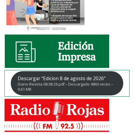
Descargar “Edicion 8 de agosto de 2026”
Diario-Revista-08.08.26.pdf – Descargado 4860 veces –
9,61 MB