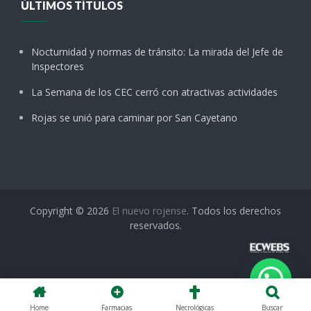
ÚLTIMOS TÍTULOS
Nocturnidad y normas de tránsito: La mirada del Jefe de
Inspectores
La Semana de los CEC cerró con atractivas actividades
Rojas se unió para caminar por San Cayetano
Copyright © 2026
El nuevo rojense
. Todos los derechos
reservados.
Home
Farmacias
Necrológicas
Buscar