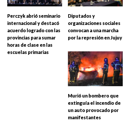
Perczyk abrió seminario
Diputados y
internacional y destacó
organizaciones sociales
acuerdo logrado con las
convocan a una marcha
provincias para sumar
por la represión en Jujuy
horas de clase en las
escuelas primarias
Murió un bombero que
extinguía el incendio de
un auto provocado por
manifestantes