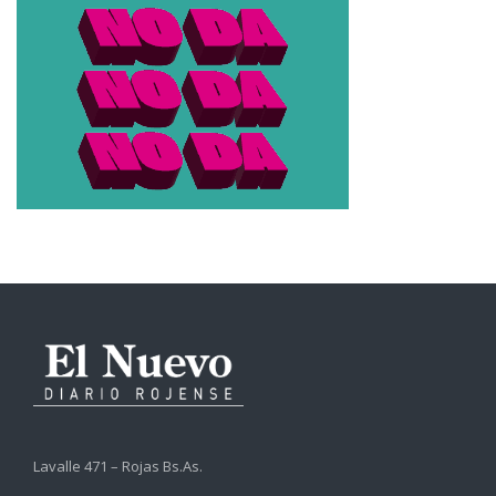
Lavalle 471 – Rojas Bs.As.