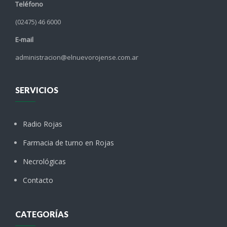
Teléfono
(02475) 46 6000
E-mail
administracion@elnuevorojense.com.ar
SERVICIOS
Radio Rojas
Farmacia de turno en Rojas
Necrológicas
Contacto
CATEGORÍAS