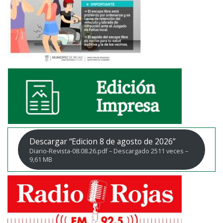
Descargar “Edicion 8 de agosto de 2026”
Diario-Revista-08.08.26.pdf – Descargado 2511 veces –
9,61 MB