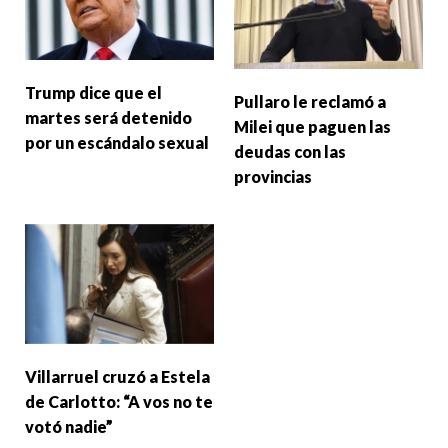
Trump dice que el
Pullaro le reclamó a
martes será detenido
Milei que paguen las
por un escándalo sexual
deudas con las
provincias
Villarruel cruzó a Estela
de Carlotto: “A vos no te
votó nadie”