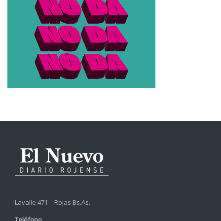
Lavalle 471 – Rojas Bs.As.
Teléfono