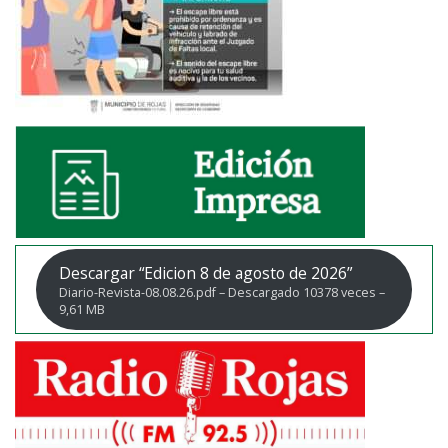
Descargar “Edicion 8 de agosto de 2026”
Diario-Revista-08.08.26.pdf – Descargado 10378 veces –
9,61 MB