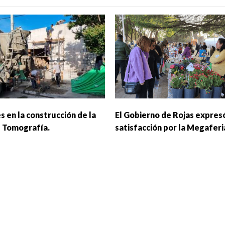
s en la construcción de la
El Gobierno de Rojas expresó
e Tomografía.
satisfacción por la Megaferi