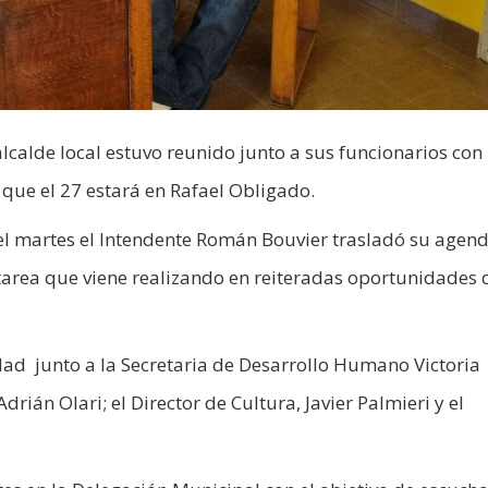
calde local estuvo reunido junto a sus funcionarios con 
 que el 27 estará en Rafael Obligado.
l martes el Intendente Román Bouvier trasladó su agen
 tarea que viene realizando en reiteradas oportunidades
lidad junto a la Secretaria de Desarrollo Humano Victoria
Adrián Olari; el Director de Cultura, Javier Palmieri y el