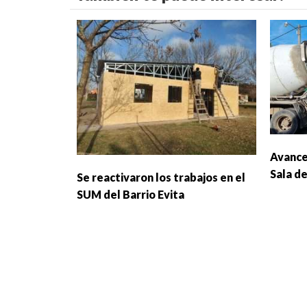
Avance
Sala d
Se reactivaron los trabajos en el
SUM del Barrio Evita