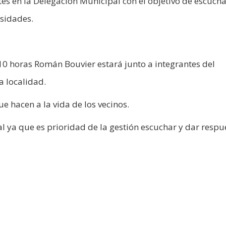
tes en la Delegación Municipal con el objetivo de escucha
esidades.
10 horas Román Bouvier estará junto a integrantes del
a localidad.
ue hacen a la vida de los vecinos.
l ya que es prioridad de la gestión escuchar y dar respu