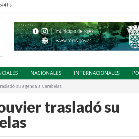
:44 hs
NCIALES
NACIONALES
INTERNACIONALES
PO
trasladó su agenda a Carabelas
ouvier trasladó su
elas