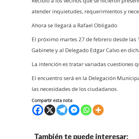
Recibió a los vecinos que se hicieron presen
atender inquietudes, requerimientos y nec
Ahora se llegará a Rafael Obligado
El próximo martes 27 de febrero desde las 
Gabinete y al Delegado Edgar Calvo en dich
La intención es tratar variadas cuestiones q
El encuentro será en la Delegación Municipa
las necesidades de los ciudadanos.
Compartir esta nota
También te puede interesar: