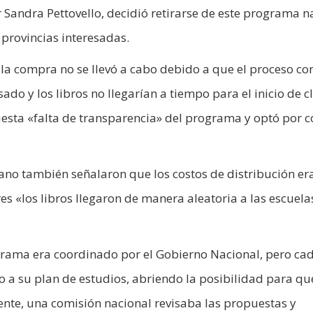
 Sandra Pettovello, decidió retirarse de este programa n
provincias interesadas.
la compra no se llevó a cabo debido a que el proceso con
do y los libros no llegarían a tiempo para el inicio de c
esta «falta de transparencia» del programa y optó por c
ano también señalaron que los costos de distribución er
s «los libros llegaron de manera aleatoria a las escuelas
grama era coordinado por el Gobierno Nacional, pero ca
o a su plan de estudios, abriendo la posibilidad para qu
mente, una comisión nacional revisaba las propuestas y