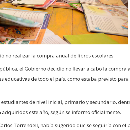
ó no realizar la compra anual de libros escolares
pública, el Gobierno decidió no llevar a cabo la compra 
es educativas de todo el país, como estaba previsto para 
estudiantes de nivel inicial, primario y secundario, dent
adquiridos este año, según se informó oficialmente.
arlos Torrendell, había sugerido que se seguiría con el p