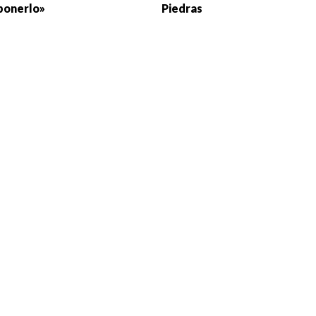
ponerlo»
Piedras