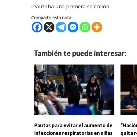
realizaba una primera selección.
Compartir esta nota
También te puede interesar:
Pautas para evitar el aumento de
“Nació
infecciones respiratorias en niñas
quita 