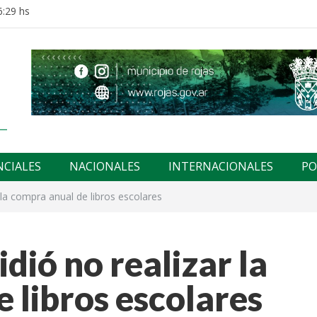
6:29 hs
NCIALES
NACIONALES
INTERNACIONALES
PO
 la compra anual de libros escolares
dió no realizar la
 libros escolares