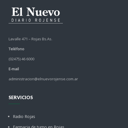
Lavalle 471 – Rojas Bs.As.
Teléfono
(02475) 46 6000
E-mail
administracion@elnuevorojense.com.ar
SERVICIOS
Radio Rojas
Farmacia de turno en Rojas