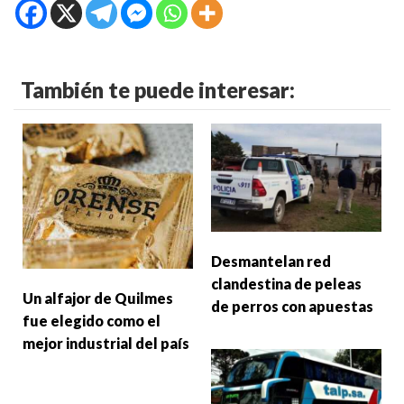
También te puede interesar:
Desmantelan red
clandestina de peleas
Un alfajor de Quilmes
de perros con apuestas
fue elegido como el
mejor industrial del país