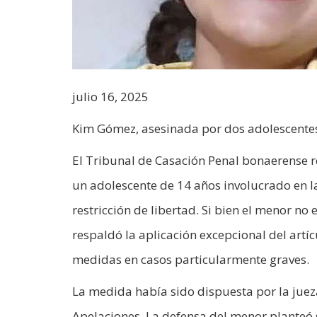
julio 16, 2025
Kim Gómez, asesinada por dos adolescentes
El Tribunal de Casación Penal bonaerense re
un adolescente de 14 años involucrado en l
restricción de libertad. Si bien el menor no
respaldó la aplicación excepcional del artíc
medidas en casos particularmente graves.
La medida había sido dispuesta por la juez
Apelaciones. La defensa del menor planteó