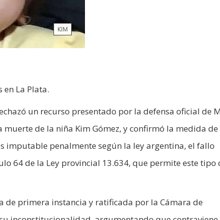
 en La Plata.
chazó un recurso presentado por la defensa oficial de M
a muerte de la niña Kim Gómez, y confirmó la medida de
 es imputable penalmente según la ley argentina, el fallo
ulo 64 de la Ley provincial 13.634, que permite este tipo
a de primera instancia y ratificada por la Cámara de
 su inconstitucionalidad, argumentando que contraviene 