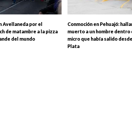
n Avellaneda por el
Conmoción en Pehuajó: halla
ch de matambre a la pizza
muerto a un hombre dentro 
ande del mundo
micro que había salido desde
Plata