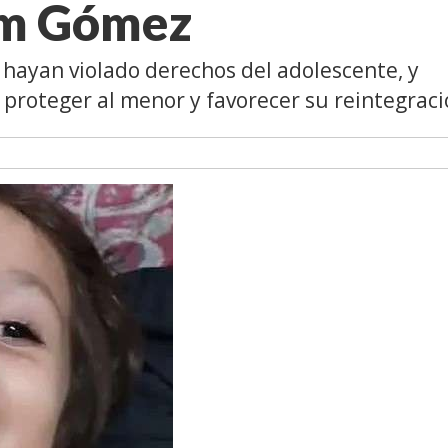
Kim Gómez
e hayan violado derechos del adolescente, y
 proteger al menor y favorecer su reintegrac