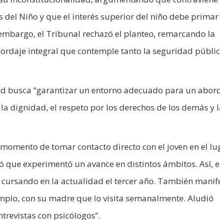
 del Niño y que el interés superior del niño debe primar
n embargo, el Tribunal rechazó el planteo, remarcando la
ordaje integral que contemple tanto la seguridad públi
ertad busca “garantizar un entorno adecuado para un abor
 la dignidad, el respeto por los derechos de los demás y 
al momento de tomar contacto directo con el joven en el lu
ió que experimentó un avance en distintos ámbitos. Así, 
 cursando en la actualidad el tercer año. También manif
jemplo, con su madre que lo visita semanalmente. Aludió
trevistas con psicólogos”.