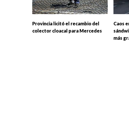
Provincia licitó el recambio del
Caos e
colector cloacal para Mercedes
sándwi
más gr