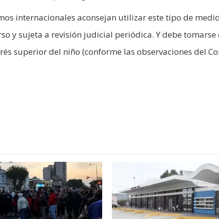
smos internacionales aconsejan utilizar este tipo de medi
rso y sujeta a revisión judicial periódica. Y debe tomarse
erés superior del niño (conforme las observaciones del C