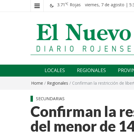
3.71
Rojas
viernes, 7 de agosto | 5:
℃
El nuevo rojense
Diario El Nuevo Rojense
LOCALES
REGIONALES
PROVI
Home
/
Regionales
/
Confirman la restricción de li
SECUNDARIAS
Confirman la re
del menor de 14