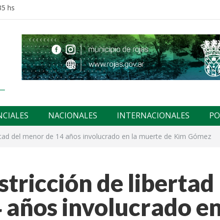
35 hs
NCIALES
NACIONALES
INTERNACIONALES
PO
bertad del menor de 14 años involucrado en la muerte de Kim Gómez
stricción de libertad
 años involucrado e