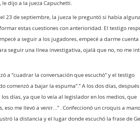
e dijo a la jueza Capuchetti.
 el 23 de septiembre, la jueza le preguntó si había algun
formar estas cuestiones con anterioridad. El testigo resp
empecé a seguir a los jugadores, empecé a darme cuenta
ra seguir una línea investigativa, ojalá que no, no me in
ó a “cuadrar la conversación que escuchó” y el testigo
do comenzó a bajar la espuma”.” A los dos días, despué
los días, ya que lo veía al legislador en los medios, que
s, eso me llevó a venir…” . Confeccionó un croquis a man
ustró la distancia y el lugar donde escuchó la frase de G