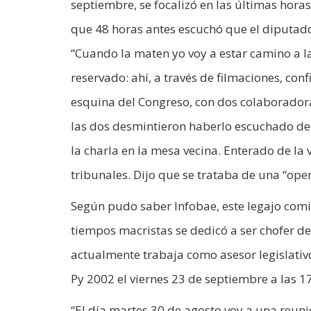
septiembre, se focalizó en las últimas horas
que 48 horas antes escuchó que el diputado
“Cuando la maten yo voy a estar camino a la
reservado: ahí, a través de filmaciones, con
esquina del Congreso, con dos colaboradoras
las dos desmintieron haberlo escuchado dec
la charla en la mesa vecina. Enterado de la
tribunales. Dijo que se trataba de una “ope
Según pudo saber Infobae, este legajo comie
tiempos macristas se dedicó a ser chofer d
actualmente trabaja como asesor legislativ
Py 2002 el viernes 23 de septiembre a las 17
“El día martes 30 de agosto voy a una reun