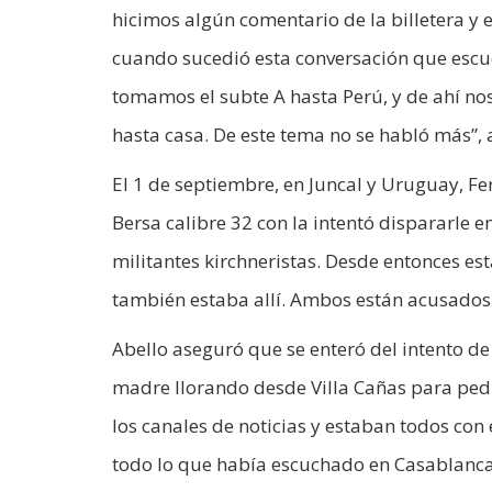
hicimos algún comentario de la billetera y e
cuando sucedió esta conversación que escu
tomamos el subte A hasta Perú, y de ahí no
hasta casa. De este tema no se habló más”, 
El 1 de septiembre, en Juncal y Uruguay, Fe
Bersa calibre 32 con la intentó dispararle e
militantes kirchneristas. Desde entonces es
también estaba allí. Ambos están acusados 
Abello aseguró que se enteró del intento de
madre llorando desde Villa Cañas para pedi
los canales de noticias y estaban todos co
todo lo que había escuchado en Casablanca.