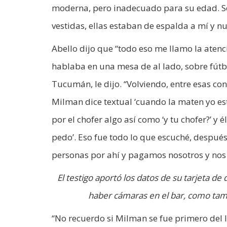
moderna, pero inadecuado para su edad. Se
vestidas, ellas estaban de espalda a mí y nu
Abello dijo que “todo eso me llamo la aten
hablaba en una mesa de al lado, sobre fútbo
Tucumán, le dijo. “Volviendo, entre esas co
Milman dice textual ‘cuando la maten yo est
por el chofer algo así como ‘y tu chofer?’ 
pedo’. Eso fue todo lo que escuché, después 
personas por ahí y pagamos nosotros y nos
El testigo aportó los datos de su tarjeta de
haber cámaras en el bar, como tamb
“No recuerdo si Milman se fue primero del l