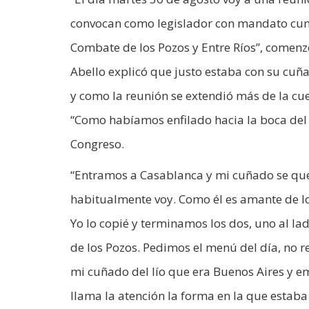
convocan como legislador con mandato cumpl
Combate de los Pozos y Entre Ríos”, comenz
Abello explicó que justo estaba con su cuñad
y como la reunión se extendió más de la cue
“Como habíamos enfilado hacia la boca del s
Congreso.
“Entramos a Casablanca y mi cuñado se qued
habitualmente voy. Como él es amante de los
Yo lo copié y terminamos los dos, uno al la
de los Pozos. Pedimos el menú del día, no 
mi cuñado del lío que era Buenos Aires y
llama la atención la forma en la que estab