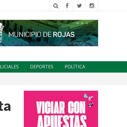
LICIALES
DEPORTES
POLÍTICA
ta