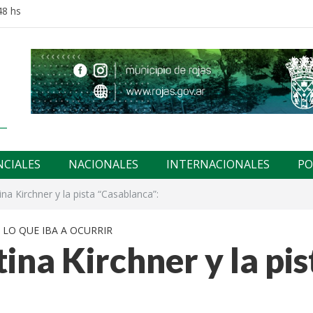
48 hs
NCIALES
NACIONALES
INTERNACIONALES
PO
ina Kirchner y la pista “Casablanca”:
 LO QUE IBA A OCURRIR
tina Kirchner y la pis