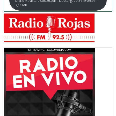
Diario-Revista-06.08.26.pdf – Descargado 3419 veces –
7,11 MB