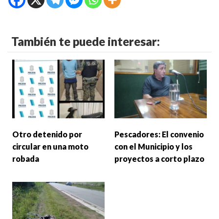
También te puede interesar:
Otro detenido por
Pescadores: El convenio
circular en una moto
con el Municipio y los
robada
proyectos a corto plazo