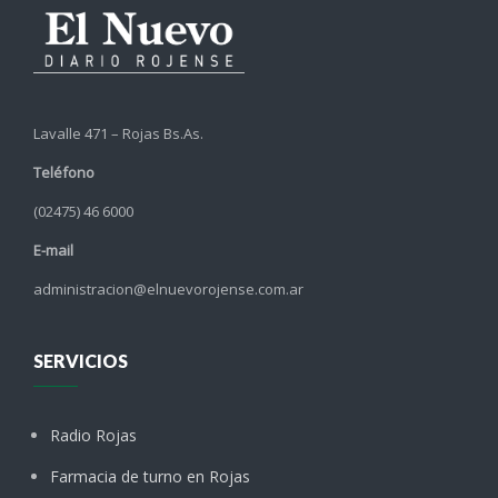
Lavalle 471 – Rojas Bs.As.
Teléfono
(02475) 46 6000
E-mail
administracion@elnuevorojense.com.ar
SERVICIOS
Radio Rojas
Farmacia de turno en Rojas