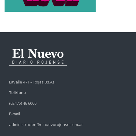
Lavalle 471 – Rojas Bs.As.
Teléfono
(02475) 46 6000
E-mail
administracion@elnuevorojense.com.ar