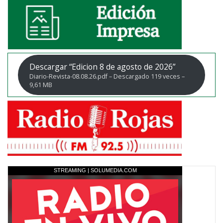
Descargar “Edicion 8 de agosto de 2026”
Diario-Revista-08.08.26.pdf – Descargado 119 veces –
9,61 MB