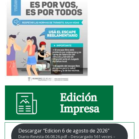
Descargar “Edicion 6 de agosto de 2026”
Diario-Revista-06.08.26.pdf – Descargado 561 veces –