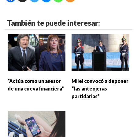
También te puede interesar:
“Actúa como un asesor
Milei convocó a deponer
de una cueva financiera”
“las anteojeras
partidarias”