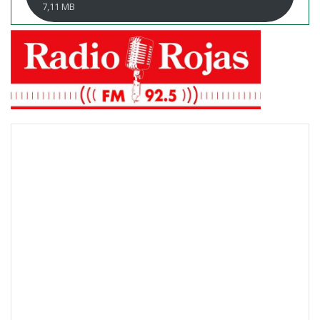
7,11 MB