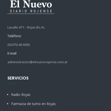
Lavalle 471 – Rojas Bs.As.
Teléfono
(02475) 46 6000
E-mail
administracion@elnuevorojense.com.ar
SERVICIOS
Radio Rojas
Farmacia de turno en Rojas