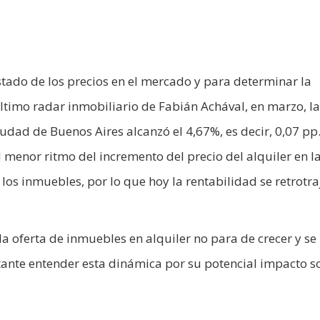
stado de los precios en el mercado y para determinar la
ltimo radar inmobiliario de Fabián Achával, en marzo, la
iudad de Buenos Aires alcanzó el 4,67%, es decir, 0,07 pp
 menor ritmo del incremento del precio del alquiler en l
 los inmuebles, por lo que hoy la rentabilidad se retrotra
la oferta de inmuebles en alquiler no para de crecer y se
ante entender esta dinámica por su potencial impacto s