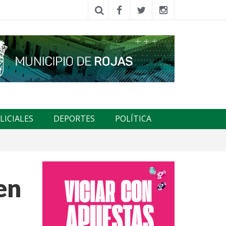
LICIALES
DEPORTES
POLÍTICA
en