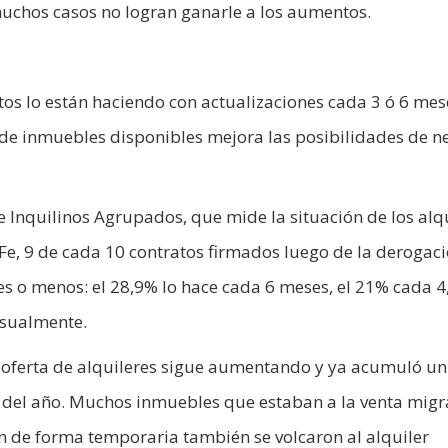
muchos casos no logran ganarle a los aumentos.
os lo están haciendo con actualizaciones cada 3 ó 6 mes
 de inmuebles disponibles mejora las posibilidades de n
 Inquilinos Agrupados, que mide la situación de los alq
Fe, 9 de cada 10 contratos firmados luego de la derogac
es o menos: el 28,9% lo hace cada 6 meses, el 21% cada 4,
nsualmente.
 oferta de alquileres sigue aumentando y ya acumuló un
 del año. Muchos inmuebles que estaban a la venta migr
an de forma temporaria también se volcaron al alquiler