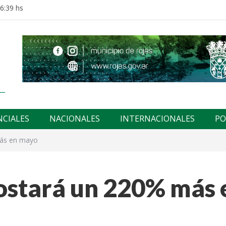
16:39 hs
NCIALES
NACIONALES
INTERNACIONALES
PO
más en mayo
costará un 220% más 