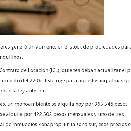
ileres generó un aumento en el stock de propiedades par
inquilinos.
Contrato de Locación (ICL), quienes deban actualizar el p
 aumento del 220%. Esto rige para aquellos inquilinos qu
ece la ley anterior.
ires, un monoambiente se alquila hoy por 365.546 pesos
e alquila por 422.502 pesos mensuales y uno de tres
al de inmuebles Zonaprop. En la zona sur, esos precios 