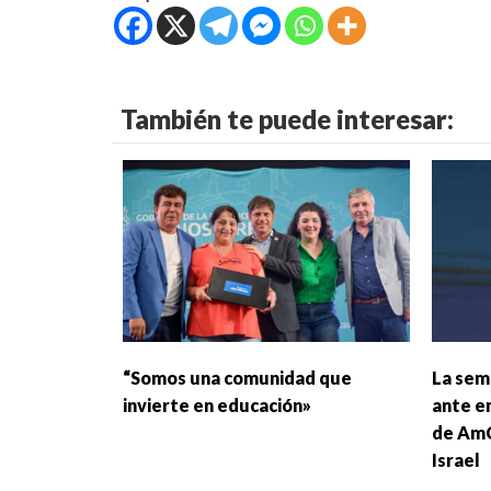
También te puede interesar:
“Somos una comunidad que
La sem
invierte en educación»
ante e
de AmC
Israel