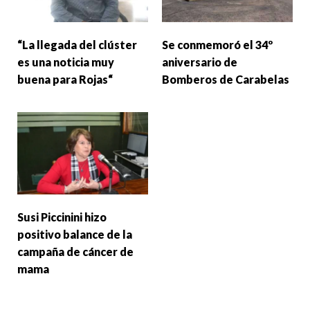
“La llegada del clúster
Se conmemoró el 34º
es una noticia muy
aniversario de
buena para Rojas“
Bomberos de Carabelas
Susi Piccinini hizo
positivo balance de la
campaña de cáncer de
mama