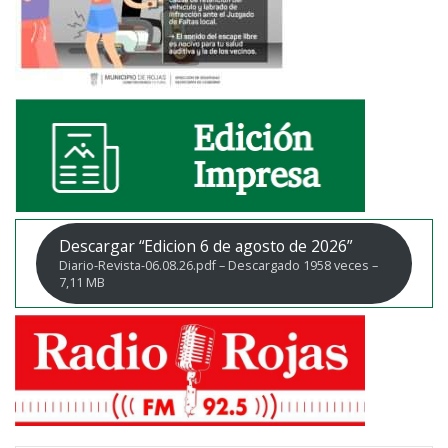
Descargar “Edicion 6 de agosto de 2026”
Diario-Revista-06.08.26.pdf – Descargado 1958 veces –
7,11 MB