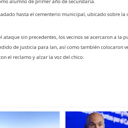
como alumno de primer año de secundaria.
ladado hasta el cementerio municipal, ubicado sobre la c
el ataque sin precedentes, los vecinos se acercaron a la p
edido de justicia para Ian, así como también colocaron v
on el reclamo y alzar la voz del chico.