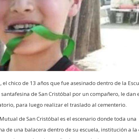
, el chico de 13 años que fue asesinado dentro de la Esc
antafesina de San Cristóbal por un compañero, le dan e
orio, para luego realizar el traslado al cementerio.
Mutual de San Cristóbal es el escenario donde toda una
 de una balacera dentro de su escuela, institución a la