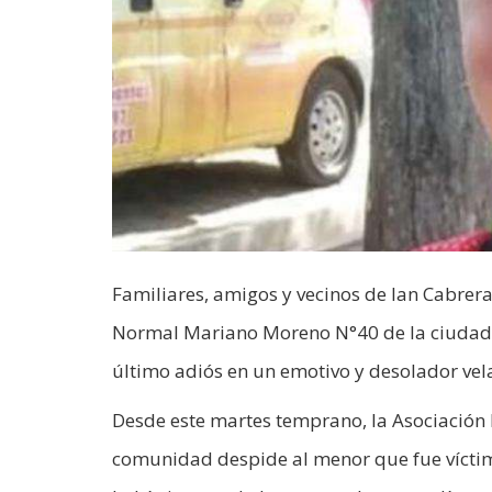
Familiares, amigos y vecinos de Ian Cabrera
Normal Mariano Moreno N°40 de la ciudad s
último adiós en un emotivo y desolador velat
Desde este martes temprano, la Asociación 
comunidad despide al menor que fue víctima