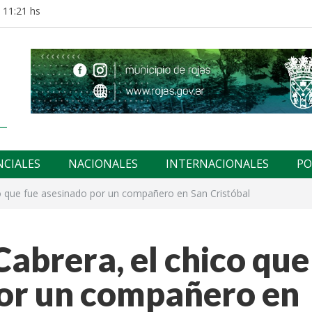
 11:21 hs
NCIALES
NACIONALES
INTERNACIONALES
PO
co que fue asesinado por un compañero en San Cristóbal
Cabrera, el chico que
por un compañero en