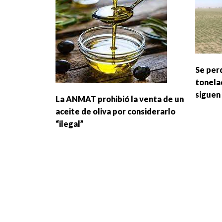
Se per
tonelad
siguen
La ANMAT prohibió la venta de un
aceite de oliva por considerarlo
“ilegal”