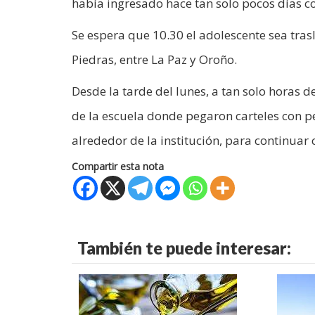
había ingresado hace tan solo pocos días 
Se espera que 10.30 el adolescente sea tras
Piedras, entre La Paz y Oroño.
Desde la tarde del lunes, a tan solo horas d
de la escuela donde pegaron carteles con p
alrededor de la institución, para continuar c
Compartir esta nota
También te puede interesar: