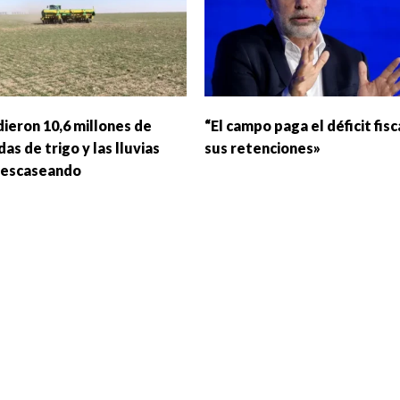
dieron 10,6 millones de
“El campo paga el déficit fisc
as de trigo y las lluvias
sus retenciones»
 escaseando