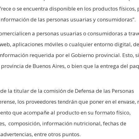
ofrece o se encuentra disponible en los productos físicos,
a información de las personas usuarias y consumidoras”.
comercialicen a personas usuarias o consumidoras a trav
 web, aplicaciones móviles o cualquier entorno digital, 
nformación requerida por el Gobierno provincial. Esto, 
a provincia de Buenos Aires, o bien que la entrega del pa
 de la titular de la comisión de Defensa de las Personas
ense, los proveedores tendrán que poner en el envase, r
mento que acompañe al producto en su formato físico,
es, composición, información nutricional, fechas de
 advertencias, entre otros puntos.