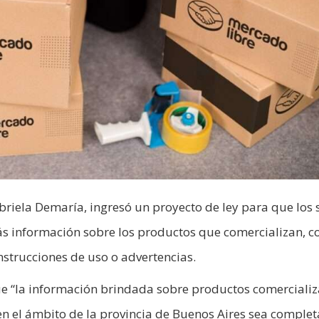
iela Demaría, ingresó un proyecto de ley para que los s
ás información sobre los productos que comercializan, c
instrucciones de uso o advertencias.
ue “la información brindada sobre productos comerciali
en el ámbito de la provincia de Buenos Aires sea complet