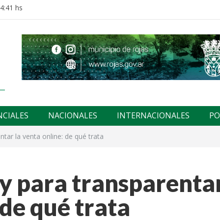
14:41 hs
NCIALES
NACIONALES
INTERNACIONALES
PO
tar la venta online: de qué trata
y para transparenta
 de qué trata