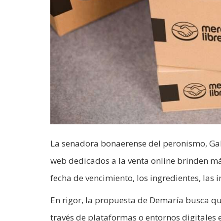
La senadora bonaerense del peronismo, Gabr
web dedicados a la venta online brinden m
fecha de vencimiento, los ingredientes, las 
En rigor, la propuesta de Demaría busca q
través de plataformas o entornos digitales 