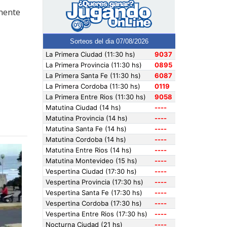
mente