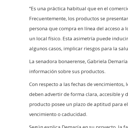
“Es una práctica habitual que en el comerci
Frecuentemente, los productos se presentan
persona que compra en línea del acceso a l
un local físico. Esta asimetría puede induci
algunos casos, implicar riesgos para la sa
La senadora bonaerense, Gabriela Demaría, 
información sobre sus productos.
Con respecto a las fechas de vencimientos,
deben advertir de forma clara, accesible y d
producto posee un plazo de aptitud para el 
vencimiento o caducidad.
Según explica Demaría en su proyecto, la fa