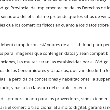
digo Provincial de Implementación de los Derechos de l
 senadora del oficialismo pretende que los sitios de vent
s que los comercios físicos en cuanto a los datos sobre 
 deberá cumplir con estándares de accesibildad para pe
ivos para imágenes que contengan datos y sean compatibl
anciones, las multas serán las establecidas por el Código
os de los Consumidores y Usuarios, que van desde 1 a 5
s, la pérdida de concesiones y habilitaciones, la suspe
tado, y hasta la clausura del establecimiento.
a desproporcionada para los proveedores, sino extender 
ara el comercio tradicional al ámbito digital, garantizan