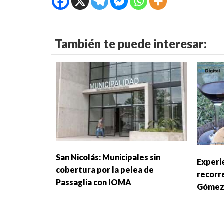
También te puede interesar:
San Nicolás: Municipales sin
Experi
cobertura por la pelea de
recorre
Passaglia con IOMA
Góme