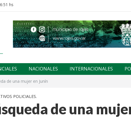
16:51 hs
NCIALES
NACIONALES
INTERNACIONALES
PO
da de una mujer en Junín
TIVOS POLICIALES.
squeda de una muje