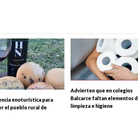
Advierten que en colegios
Balcarce faltan elementos 
encia enoturística para
limpieza e higiene
r el pueblo rural de
z