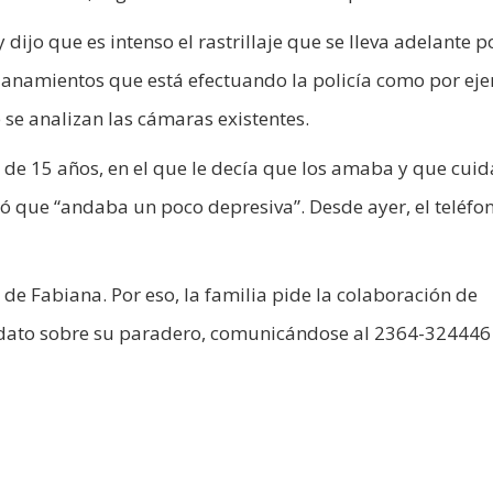
ijo que es intenso el rastrillaje que se lleva adelante p
lanamientos que está efectuando la policía como por ej
 se analizan las cámaras existentes.
 de 15 años, en el que le decía que los amaba y que cuid
ló que “andaba un poco depresiva”. Desde ayer, el teléfo
de Fabiana. Por eso, la familia pide la colaboración de
dato sobre su paradero, comunicándose al 2364-324446 