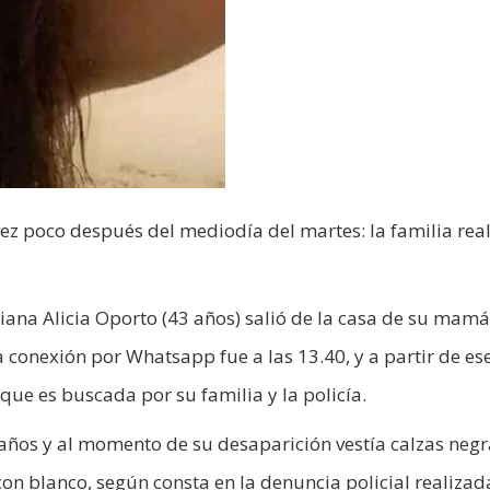
vez poco después del mediodía del martes: la familia real
ana Alicia Oporto (43 años) salió de la casa de su mamá,
a conexión por Whatsapp fue a las 13.40, y a partir de es
e es buscada por su familia y la policía.
 años y al momento de su desaparición vestía calzas negr
on blanco, según consta en la denuncia policial realizad