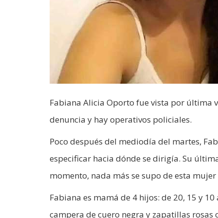
Fabiana Alicia Oporto fue vista por última 
denuncia y hay operativos policiales.
Poco después del mediodía del martes, Fabi
especificar hacia dónde se dirigía. Su últim
momento, nada más se supo de esta mujer qu
Fabiana es mamá de 4 hijos: de 20, 15 y 10
campera de cuero negra y zapatillas rosas c