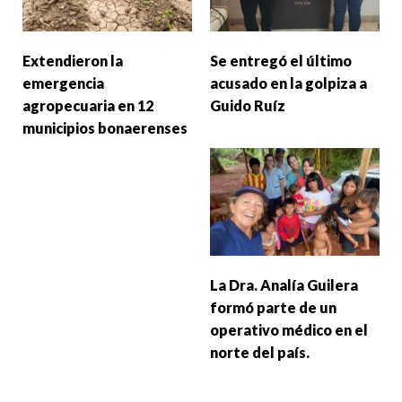
Extendieron la
Se entregó el último
emergencia
acusado en la golpiza a
agropecuaria en 12
Guido Ruíz
municipios bonaerenses
La Dra. Analía Guilera
formó parte de un
operativo médico en el
norte del país.