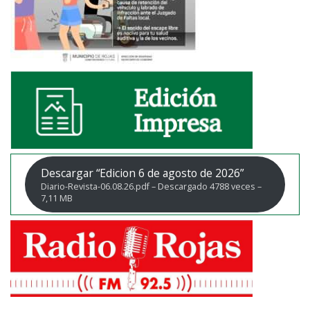
Descargar “Edicion 6 de agosto de 2026”
Diario-Revista-06.08.26.pdf – Descargado 4788 veces –
7,11 MB