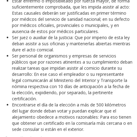
Estar enfermo o imposibilitado por fuerza mayor, de forma
suficientemente comprobada, que les impida asistir al acto:
Estas causales deberán ser justificadas en primer término
por médicos del servicio de sanidad nacional; en su defecto
por médicos oficiales, provinciales o municipales, y en
ausencia de estos por médicos particulares.
Ser juez o auxiliar de la justicia: Que por imperio de esta ley
deban asistir a sus oficinas y mantenerlas abiertas mientras
dure el acto comicial.
Ser personal de organismos y empresas de servicios
públicos que por razones atinentes a su cumplimiento deban
realizar tareas que impidan asistir al comicio durante su
desarrollo: En ese caso el empleador o su representante
legal comunicarán al Ministerio del Interior y Transporte la
nómina respectiva con 10 días de anticipación a la fecha de
la elección, expidiendo, por separado, la pertinente
certificación.
Encontrarse el día de la elección a más de 500 kilómetros
del lugar donde deban votar y puedan explicar que el
alejamiento obedece a motivos razonables: Para eso tienen
que obtener un certificado en la comisaría más cercana o en
sede consular si están en el exterior.