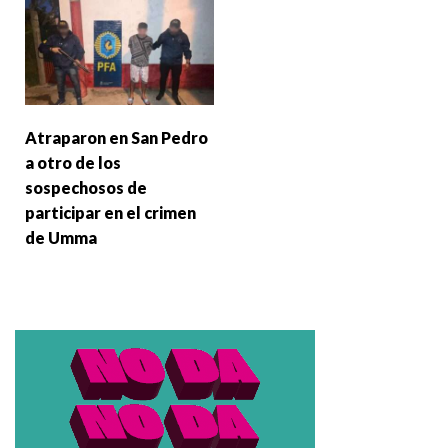
Atraparon en San Pedro
a otro de los
sospechosos de
participar en el crimen
de Umma