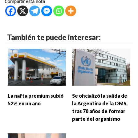
Compartir esta nota
También te puede interesar:
La nafta premium subió
Se oficializó la salida de
52% en un año
la Argentina de la OMS,
tras 78 años de formar
parte del organismo