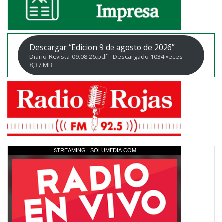
Descargar “Edicion 9 de agosto de 2026”
Diario-Revista-09.08.26.pdf – Descargado 1034 veces –
8,37 MB