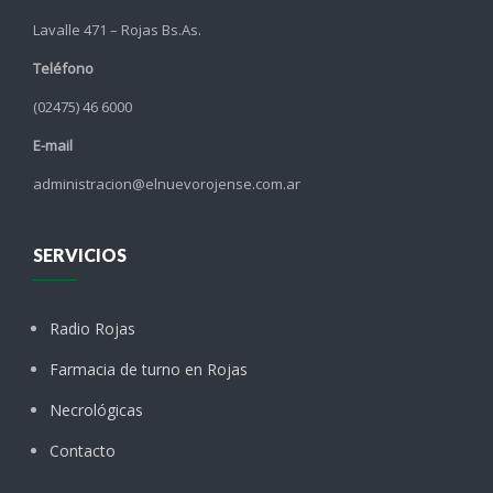
Lavalle 471 – Rojas Bs.As.
Teléfono
(02475) 46 6000
E-mail
administracion@elnuevorojense.com.ar
SERVICIOS
Radio Rojas
Farmacia de turno en Rojas
Necrológicas
Contacto