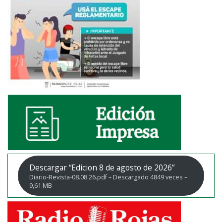
Descargar “Edicion 8 de agosto de 2026”
Diario-Revista-08.08.26.pdf – Descargado 4849 veces –
9,61 MB