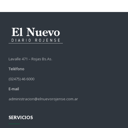
Lavalle 471 – Rojas Bs.As.
Teléfono
(02475) 46 6000
E-mail
administracion@elnuevorojense.com.ar
SERVICIOS