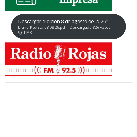
Descargar “Edicion 8 de agosto de 2026”
Diario-Revista-08.08.26.pdf – Descargado 826 veces –
9,61 MB