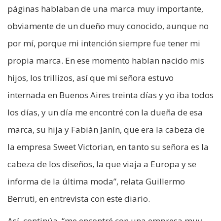
páginas hablaban de una marca muy importante,
obviamente de un dueño muy conocido, aunque no
por mí, porque mi intención siempre fue tener mi
propia marca. En ese momento habían nacido mis
hijos, los trillizos, así que mi señora estuvo
internada en Buenos Aires treinta días y yo iba todos
los días, y un día me encontré con la dueña de esa
marca, su hija y Fabián Janín, que era la cabeza de
la empresa Sweet Victorian, en tanto su señora es la
cabeza de los diseños, la que viaja a Europa y se
informa de la última moda”, relata Guillermo
Berruti, en entrevista con este diario.
Así, continúa, “me encontré con una empresa muy