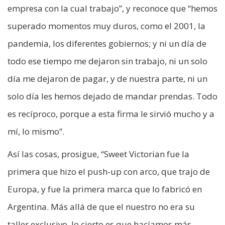
empresa con la cual trabajo”, y reconoce que “hemos
superado momentos muy duros, como el 2001, la
pandemia, los diferentes gobiernos; y ni un día de
todo ese tiempo me dejaron sin trabajo, ni un solo
día me dejaron de pagar, y de nuestra parte, ni un
solo día les hemos dejado de mandar prendas. Todo
es recíproco, porque a esta firma le sirvió mucho y a
mí, lo mismo”.
Así las cosas, prosigue, “Sweet Victorian fue la
primera que hizo el push-up con arco, que trajo de
Europa, y fue la primera marca que lo fabricó en
Argentina. Más allá de que el nuestro no era su
taller exclusivo, lo cierto es que hacíamos más