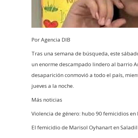
Por Agencia DIB
Tras una semana de búsqueda, este sábado a
un enorme descampado lindero al barrio Amp
desaparición conmovió a todo el país, mien
jueves a la noche.
Más noticias
Violencia de género: hubo 90 femicidios en 
El femicidio de Marisol Oyhanart en Saladill