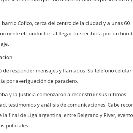
arrio Cofico, cerca del centro de la ciudad y a unas 60
ormente el conductor, al llegar fue recibida por un hom
aje.
ación
jó de responder mensajes y llamados. Su teléfono celular
ncia por averiguación de paradero.
oba y la Justicia comenzaron a reconstruir sus últimos
, testimonios y análisis de comunicaciones. Cabe reco
a final de Liga argentina, entre Belgrano y River, evento
s policiales.