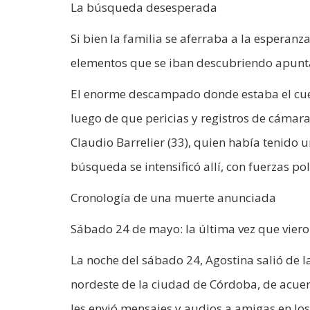
La búsqueda desesperada
Si bien la familia se aferraba a la esperanza
elementos que se iban descubriendo apunta
El enorme descampado donde estaba el cuer
luego de que pericias y registros de cámara
Claudio Barrelier (33), quien había tenido 
búsqueda se intensificó allí, con fuerzas po
Cronología de una muerte anunciada
Sábado 24 de mayo: la última vez que viero
La noche del sábado 24, Agostina salió de l
nordeste de la ciudad de Córdoba, de acuerd
les envió mensajes y audios a amigas en lo