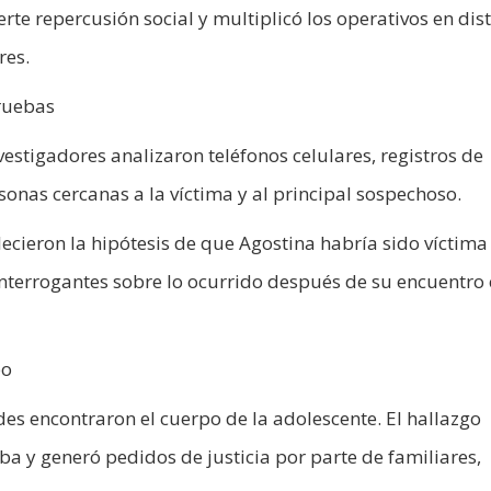
te repercusión social y multiplicó los operativos en dist
res.
ruebas
nvestigadores analizaron teléfonos celulares, registros de
onas cercanas a la víctima y al principal sospechoso.
cieron la hipótesis de que Agostina habría sido víctima
interrogantes sobre lo ocurrido después de su encuentro
po
es encontraron el cuerpo de la adolescente. El hallazgo
 y generó pedidos de justicia por parte de familiares,