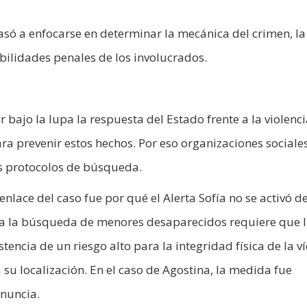
asó a enfocarse en determinar la mecánica del crimen, la
bilidades penales de los involucrados.
 bajo la lupa la respuesta del Estado frente a la violenc
ara prevenir estos hechos. Por eso organizaciones sociale
os protocolos de búsqueda.
nlace del caso fue por qué el Alerta Sofía no se activó d
ra la búsqueda de menores desaparecidos requiere que 
encia de un riesgo alto para la integridad física de la v
 su localización. En el caso de Agostina, la medida fue
nuncia.