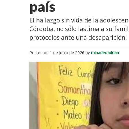
país
El hallazgo sin vida de la adolesce
Córdoba, no sólo lastima a su fami
protocolos ante una desaparición. 
Posted on
1 de junio de 2026
by
minadeoadrian