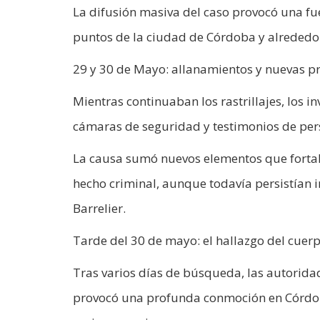
La difusión masiva del caso provocó una fuer
puntos de la ciudad de Córdoba y alrededo
29 y 30 de Mayo: allanamientos y nuevas p
Mientras continuaban los rastrillajes, los i
cámaras de seguridad y testimonios de pers
La causa sumó nuevos elementos que fortale
hecho criminal, aunque todavía persistían 
Barrelier.
Tarde del 30 de mayo: el hallazgo del cuer
Tras varios días de búsqueda, las autoridad
provocó una profunda conmoción en Córdoba