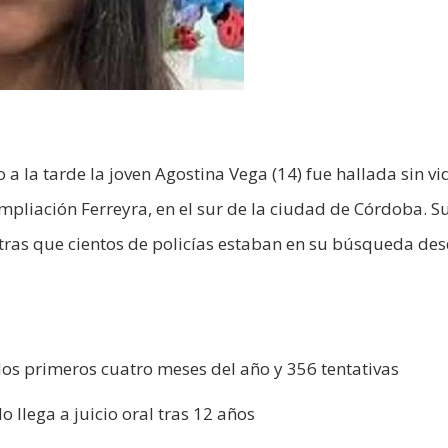
 la tarde la joven Agostina Vega (14) fue hallada sin vi
liación Ferreyra, en el sur de la ciudad de Córdoba. S
tras que cientos de policías estaban en su búsqueda des
los primeros cuatro meses del año y 356 tentativas
o llega a juicio oral tras 12 años