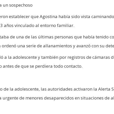
a a un sospechoso
eron establecer que Agostina había sido vista caminando
3 años vinculado al entorno familiar.
taba de una de las últimas personas que había tenido c
ía ordenó una serie de allanamientos y avanzó con su det
dó a la adolescente y también por registros de cámaras d
o antes de que se perdiera todo contacto.
 de la adolescente, las autoridades activaron la Alerta So
a urgente de menores desaparecidos en situaciones de a