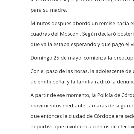
para su madre.
Minutos después abordó un remise hacia el b
cuadras del Mosconi. Según declaró posteri
que ya la estaba esperando y que pagó el vi
Domingo 25 de mayo: comienza la preocup
Con el paso de las horas, la adolescente de
de emitir señal y la familia radicó la denu
A partir de ese momento, la Policía de Córd
movimientos mediante cámaras de seguridad
que entonces la ciudad de Córdoba era sede l
deportivo que involucró a cientos de efectivo