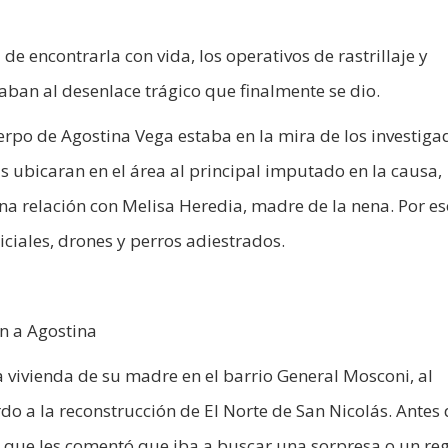
 de encontrarla con vida, los operativos de rastrillaje y
ban al desenlace trágico que finalmente se dio.
po de Agostina Vega estaba en la mira de los investiga
s ubicaran en el área al principal imputado en la causa,
una relación con Melisa Heredia, madre de la nena. Por es
liciales, drones y perros adiestrados.
n a Agostina
a vivienda de su madre en el barrio General Mosconi, al
o a la reconstrucción de El Norte de San Nicolás. Antes d
s que les comentó que iba a buscar una sorpresa o un re