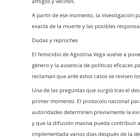
amigos y vecinos.
A partir de ese momento, la investigación p
exacta de la muerte y las posibles responsa
Dudas y reproches
El femicidio de Agostina Vega vuelve a poner
género y la ausencia de políticas eficaces p
reclaman que ante estos casos se revisen l
Una de las preguntas que surgió tras el dese
primer momento. El protocolo nacional pa
autoridades determinen previamente la exist
y que la difusión masiva pueda contribuir a
implementada varios días después de la de