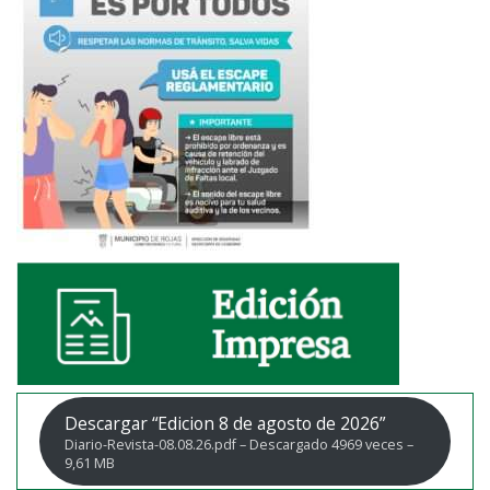
Descargar “Edicion 8 de agosto de 2026”
Diario-Revista-08.08.26.pdf – Descargado 4969 veces –
9,61 MB