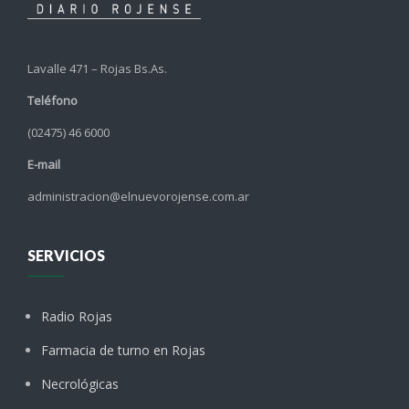
Lavalle 471 – Rojas Bs.As.
Teléfono
(02475) 46 6000
E-mail
administracion@elnuevorojense.com.ar
SERVICIOS
Radio Rojas
Farmacia de turno en Rojas
Necrológicas