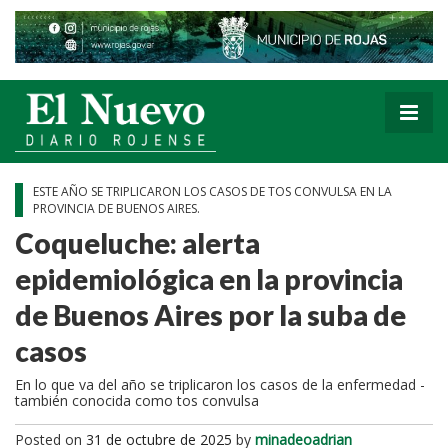
ESTE AÑO SE TRIPLICARON LOS CASOS DE TOS CONVULSA EN LA
PROVINCIA DE BUENOS AIRES.
Coqueluche: alerta
epidemiológica en la provincia
de Buenos Aires por la suba de
casos
En lo que va del año se triplicaron los casos de la enfermedad -
también conocida como tos convulsa
Posted on
31 de octubre de 2025
by
minadeoadrian