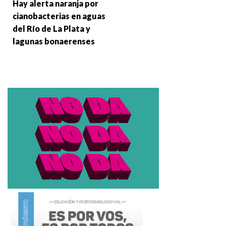
Hay alerta naranja por
cianobacterias en aguas
del Río de La Plata y
lagunas bonaerenses