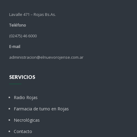
Lavalle 471 – Rojas Bs.As.
Teléfono
(02475) 46 6000
E-mail
administracion@elnuevorojense.com.ar
SERVICIOS
Radio Rojas
Farmacia de turno en Rojas
Necrológicas
Contacto