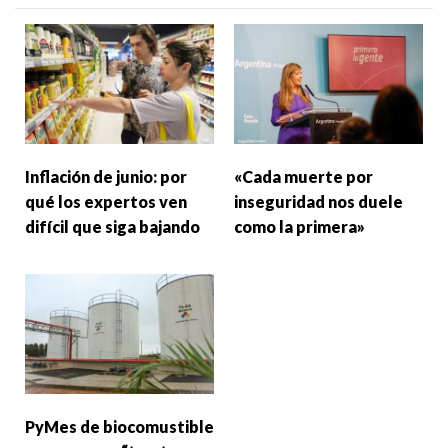
Inflación de junio: por
«Cada muerte por
qué los expertos ven
inseguridad nos duele
difícil que siga bajando
como la primera»
PyMes de biocomustible