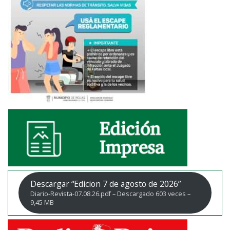
Descargar “Edicion 7 de agosto de 2026”
Diario-Revista-07.08.26.pdf – Descargado 603 veces –
9,45 MB