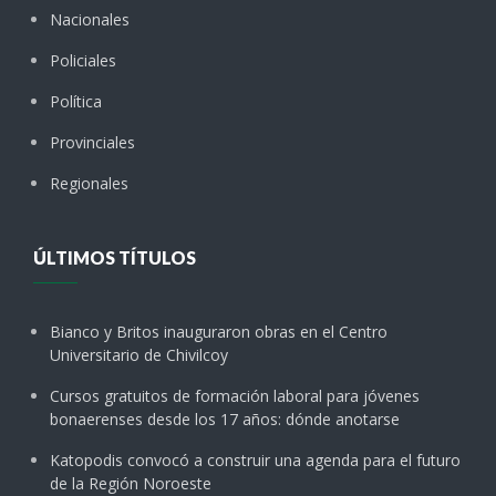
Nacionales
Policiales
Política
Provinciales
Regionales
ÚLTIMOS TÍTULOS
Bianco y Britos inauguraron obras en el Centro
Universitario de Chivilcoy
Cursos gratuitos de formación laboral para jóvenes
bonaerenses desde los 17 años: dónde anotarse
Katopodis convocó a construir una agenda para el futuro
de la Región Noroeste