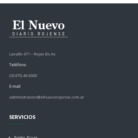
Lavalle 471 – Rojas Bs.As.
Teléfono
(02475) 46 6000
E-mail
administracion@elnuevorojense.com.ar
SERVICIOS
Radio Rojas