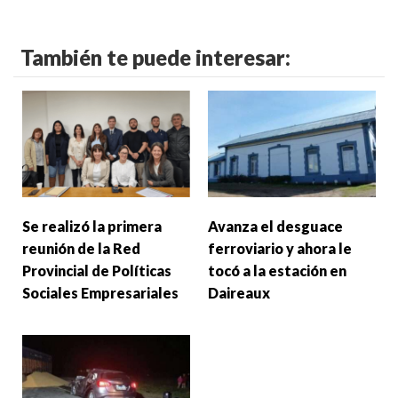
También te puede interesar:
Se realizó la primera
Avanza el desguace
reunión de la Red
ferroviario y ahora le
Provincial de Políticas
tocó a la estación en
Sociales Empresariales
Daireaux