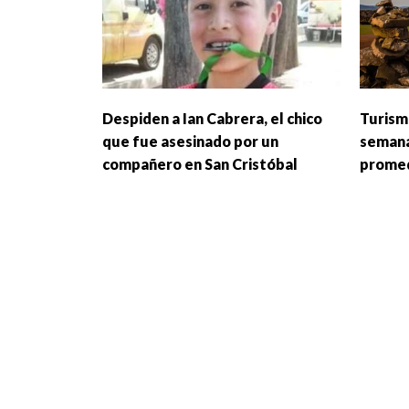
Despiden a Ian Cabrera, el chico
Turismo
que fue asesinado por un
semana
compañero en San Cristóbal
prome