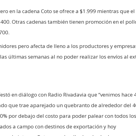
ero en la cadena Coto se ofrece a $1.999 mientras que el 
400. Otras cadenas también tienen promoción en el pollo
.700.
idores pero afecta de lleno a los productores y empres
las últimas semanas al no poder realizar los envíos al ex
ifestó en diálogo con Radio Rivadavia que “venimos hace 
ado que trae aparejado un quebranto de alrededor del 4
0% por debajo del costo para poder palear con todos lo
ados a campo con destinos de exportación y hoy