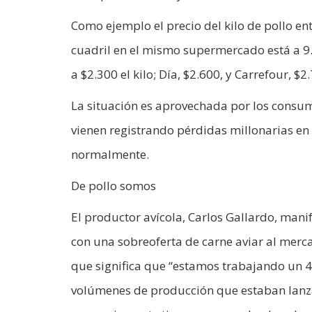
Como ejemplo el precio del kilo de pollo ent
cuadril en el mismo supermercado está a 9.
a $2.300 el kilo; Día, $2.600, y Carrefour, $2
La situación es aprovechada por los consum
vienen registrando pérdidas millonarias en 
normalmente.
De pollo somos
El productor avícola, Carlos Gallardo, man
con una sobreoferta de carne aviar al merc
que significa que “estamos trabajando un 4
volúmenes de producción que estaban lanz