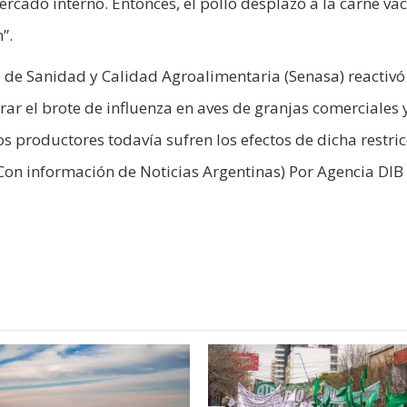
rcado interno. Entonces, el pollo desplazó a la carne va
”.
al de Sanidad y Calidad Agroalimentaria (Senasa) reactivó
rar el brote de influenza en aves de granjas comerciales 
los productores todavía sufren los efectos de dicha restri
Con información de Noticias Argentinas) Por Agencia DIB