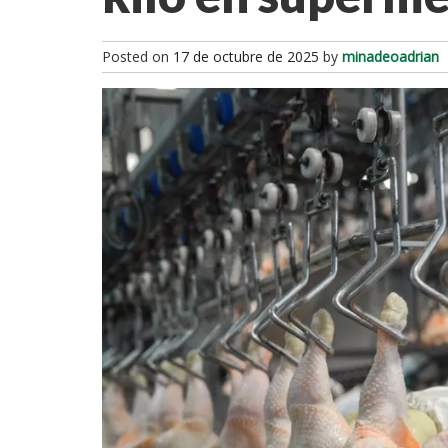
Posted on
17 de octubre de 2025
by
minadeoadrian