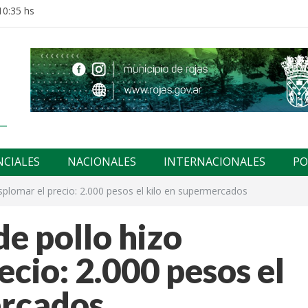
10:35 hs
NCIALES
NACIONALES
INTERNACIONALES
PO
splomar el precio: 2.000 pesos el kilo en supermercados
de pollo hizo
ecio: 2.000 pesos el
ercados