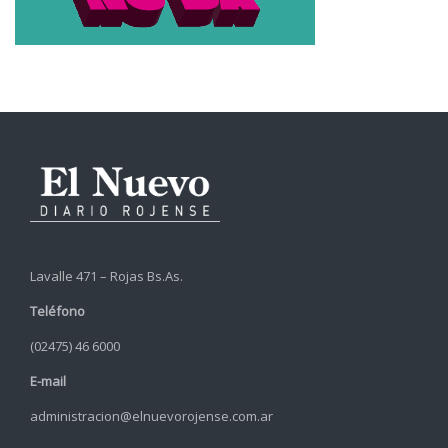
Lavalle 471 – Rojas Bs.As.
Teléfono
(02475) 46 6000
E-mail
administracion@elnuevorojense.com.ar