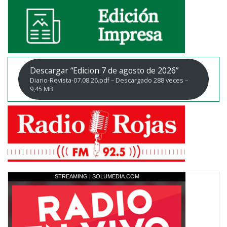
Descargar “Edicion 7 de agosto de 2026”
Diario-Revista-07.08.26.pdf – Descargado 288 veces –
9,45 MB