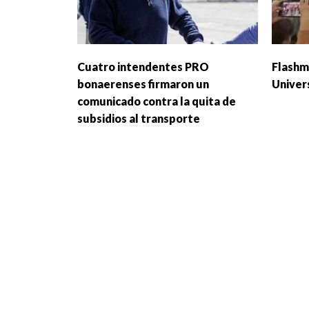
Cuatro intendentes PRO
Flashm
bonaerenses firmaron un
Univer
comunicado contra la quita de
subsidios al transporte