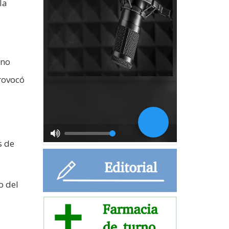
la
ino
rovocó
s de
o del