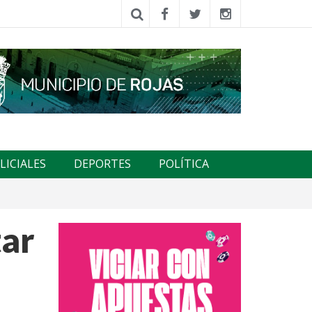
LICIALES
DEPORTES
POLÍTICA
tar