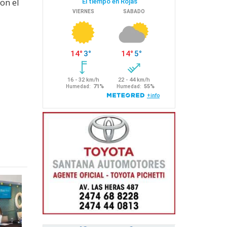
on el