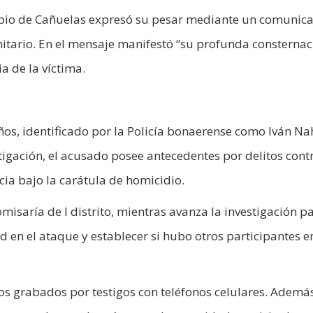
icipio de Cañuelas expresó su pesar mediante un comunic
nitario. En el mensaje manifestó “su profunda consternac
a de la víctima.
ños, identificado por la Policía bonaerense como Iván Na
tigación, el acusado posee antecedentes por delitos contr
cia bajo la carátula de homicidio.
isaría de l distrito, mientras avanza la investigación p
 en el ataque y establecer si hubo otros participantes e
os grabados por testigos con teléfonos celulares. Además