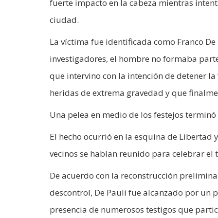
fuerte impacto en la cabeza mientras inten
ciudad.
La víctima fue identificada como Franco De 
investigadores, el hombre no formaba parte
que intervino con la intención de detener l
heridas de extrema gravedad y que finalme
Una pelea en medio de los festejos terminó
El hecho ocurrió en la esquina de Libertad 
vecinos se habían reunido para celebrar el t
De acuerdo con la reconstrucción preliminar
descontrol, De Pauli fue alcanzado por un p
presencia de numerosos testigos que partici