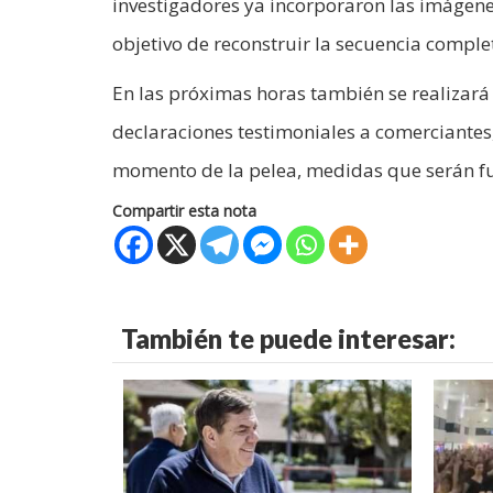
investigadores ya incorporaron las imágene
objetivo de reconstruir la secuencia complet
En las próximas horas también se realizará
declaraciones testimoniales a comerciantes,
momento de la pelea, medidas que serán fu
Compartir esta nota
También te puede interesar: