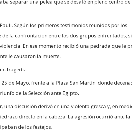
taba separar una pelea que se desató en pleno centro de 
Pauli. Según los primeros testimonios reunidos por los
 de la confrontación entre los dos grupos enfrentados, s
a violencia. En ese momento recibió una pedrada que le p
nte le causaron la muerte.
 en tragedia
y 25 de Mayo, frente a la Plaza San Martín, donde decena
riunfo de la Selección ante Egipto.
, una discusión derivó en una violenta gresca y, en medi
iedrazo directo en la cabeza. La agresión ocurrió ante la
paban de los festejos.