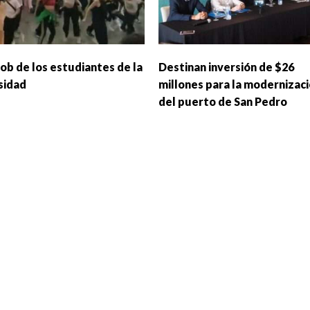
ob de los estudiantes de la
Destinan inversión de $26
sidad
millones para la modernizac
del puerto de San Pedro