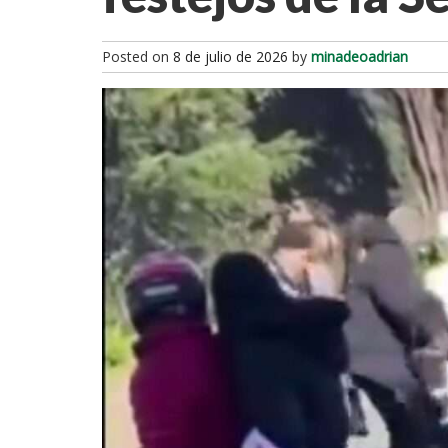
Posted on
8 de julio de 2026
by
minadeoadrian