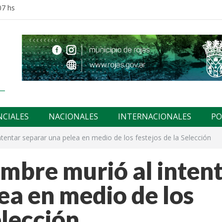
07 hs
NCIALES
NACIONALES
INTERNACIONALES
PO
tentar separar una pelea en medio de los festejos de la Selección
mbre murió al inten
ea en medio de los
elección