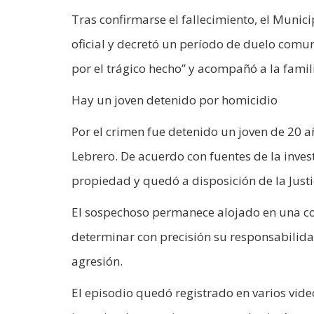
Tras confirmarse el fallecimiento, el Mun
oficial y decretó un período de duelo comu
por el trágico hecho” y acompañó a la famili
Hay un joven detenido por homicidio
Por el crimen fue detenido un joven de 20 a
Lebrero. De acuerdo con fuentes de la inves
propiedad y quedó a disposición de la Justi
El sospechoso permanece alojado en una com
determinar con precisión su responsabilidad
agresión.
El episodio quedó registrado en varios vide