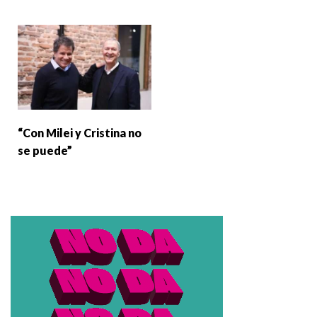
“Con Milei y Cristina no
se puede”