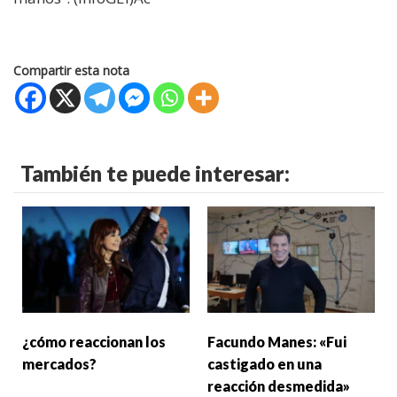
Compartir esta nota
También te puede interesar:
¿cómo reaccionan los
Facundo Manes: «Fui
mercados?
castigado en una
reacción desmedida»