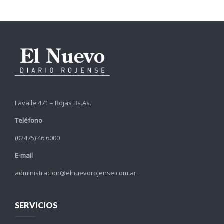
Lavalle 471 – Rojas Bs.As.
Teléfono
(02475) 46 6000
E-mail
administracion@elnuevorojense.com.ar
SERVICIOS