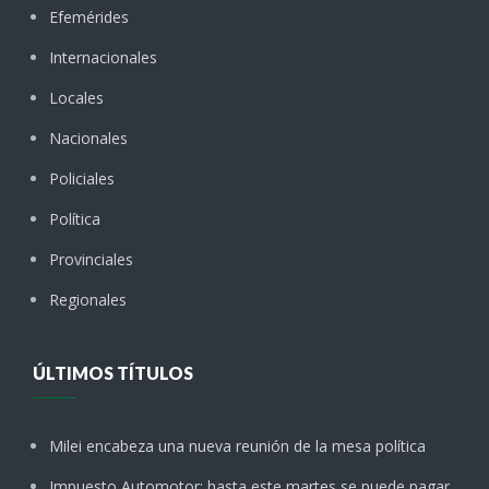
Efemérides
Internacionales
Locales
Nacionales
Policiales
Política
Provinciales
Regionales
ÚLTIMOS TÍTULOS
Milei encabeza una nueva reunión de la mesa política
Impuesto Automotor: hasta este martes se puede pagar