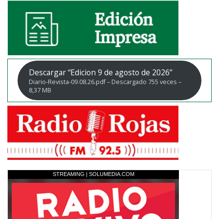
Descargar “Edicion 9 de agosto de 2026”
Diario-Revista-09.08.26.pdf – Descargado 755 veces –
8,37 MB