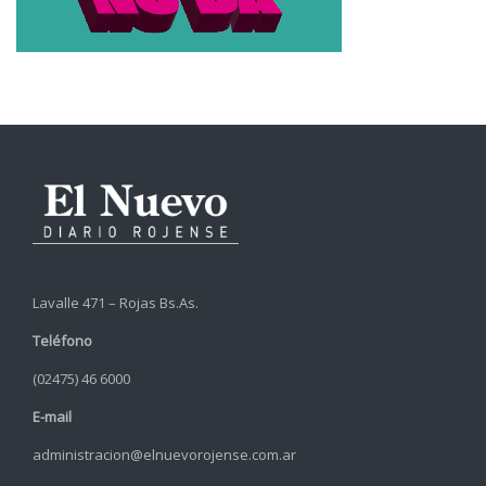
Lavalle 471 – Rojas Bs.As.
Teléfono
(02475) 46 6000
E-mail
administracion@elnuevorojense.com.ar