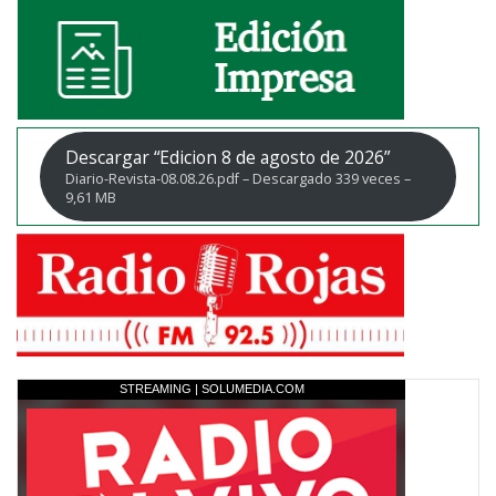
Descargar “Edicion 8 de agosto de 2026”
Diario-Revista-08.08.26.pdf – Descargado 339 veces –
9,61 MB