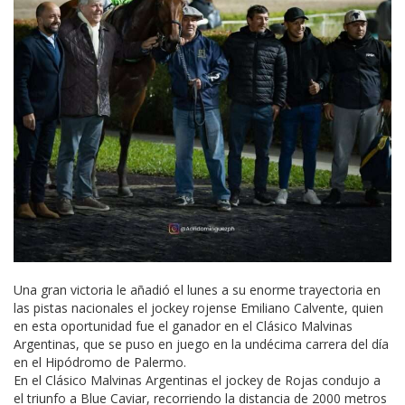
Una gran victoria le añadió el lunes a su enorme trayectoria en
las pistas nacionales el jockey rojense Emiliano Calvente, quien
en esta oportunidad fue el ganador en el Clásico Malvinas
Argentinas, que se puso en juego en la undécima carrera del día
en el Hipódromo de Palermo.
En el Clásico Malvinas Argentinas el jockey de Rojas condujo a
el triunfo a Blue Caviar, recorriendo la distancia de 2000 metros