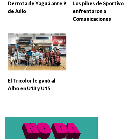
Derrota de Yaguá ante 9
Los pibes de Sportivo
de Julio
enfrentaron a
Comunicaciones
El Tricolor le ganó al
Albo en U13 y U15