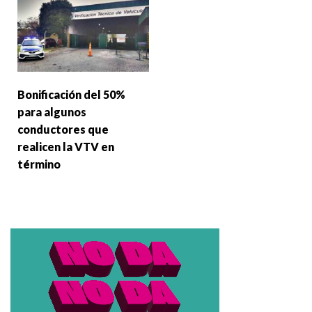
Bonificación del 50%
para algunos
conductores que
realicen la VTV en
término