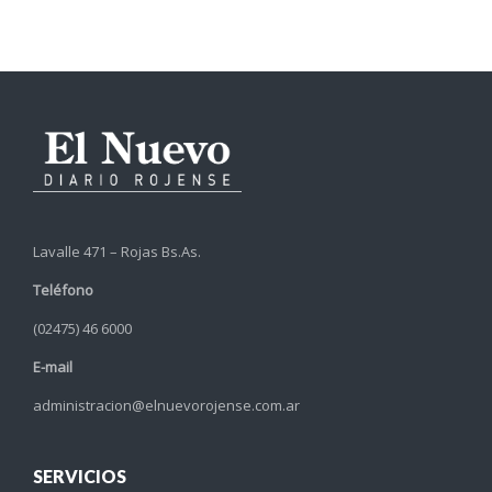
Lavalle 471 – Rojas Bs.As.
Teléfono
(02475) 46 6000
E-mail
administracion@elnuevorojense.com.ar
SERVICIOS