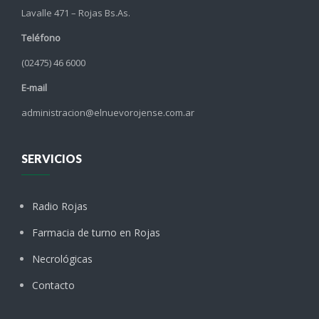
Lavalle 471 – Rojas Bs.As.
Teléfono
(02475) 46 6000
E-mail
administracion@elnuevorojense.com.ar
SERVICIOS
Radio Rojas
Farmacia de turno en Rojas
Necrológicas
Contacto