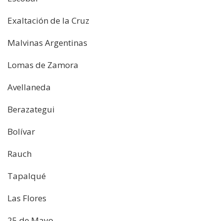
Exaltación de la Cruz
Malvinas Argentinas
Lomas de Zamora
Avellaneda
Berazategui
Bolívar
Rauch
Tapalqué
Las Flores
25 de Mayo