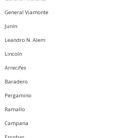
General Viamonte
Junín
Leandro N. Alem
Lincoln
Arrecifes
Baradero
Pergamino
Ramallo
Campana
Escobar