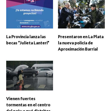
La Provincia lanza las
Presentaron en La Plata
becas “Julieta Lanteri”
la nueva policía de
Aproximación Barrial
Vienen fuertes
tormentas en el centro
del país: a qué distritos