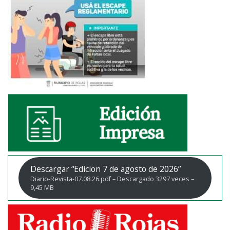
Descargar “Edicion 7 de agosto de 2026”
Diario-Revista-07.08.26.pdf – Descargado 3297 veces –
9,45 MB