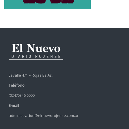
Lavalle 471 – Rojas Bs.As.
Teléfono
(02475) 46 6000
E-mail
administracion@elnuevorojense.com.ar