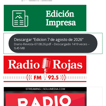
Descargar “Edicion 7 de agosto de 2026”
Diario-Revista-07.08.26.pdf – Descargado 1419 veces –
9,45 MB