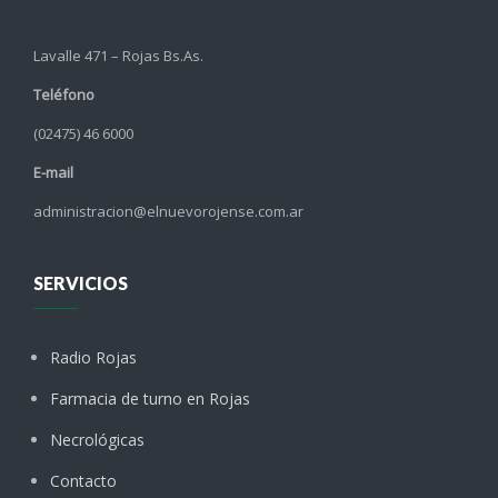
Lavalle 471 – Rojas Bs.As.
Teléfono
(02475) 46 6000
E-mail
administracion@elnuevorojense.com.ar
SERVICIOS
Radio Rojas
Farmacia de turno en Rojas
Necrológicas
Contacto