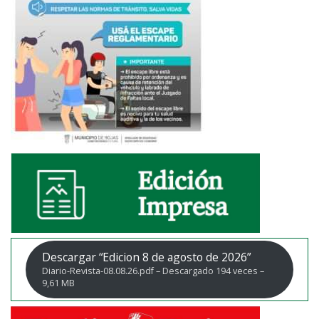
Descargar “Edicion 8 de agosto de 2026”
Diario-Revista-08.08.26.pdf – Descargado 194 veces –
9,61 MB