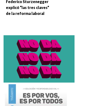
Federico Sturzenegger
explicó “las tres claves”
de la reforma laboral