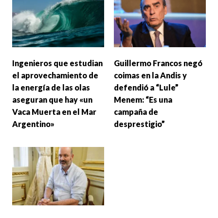
Ingenieros que estudian
Guillermo Francos negó
el aprovechamiento de
coimas en la Andis y
la energía de las olas
defendió a “Lule”
aseguran que hay «un
Menem: “Es una
Vaca Muerta en el Mar
campaña de
Argentino»
desprestigio”