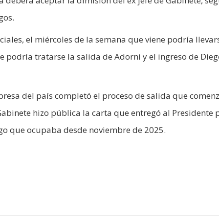
na deberá aceptar la dimisión del ex jefe de Gabinete, seg
gos.
iales, el miércoles de la semana que viene podría llevar
 podría tratarse la salida de Adorni y el ingreso de Die
mpresa del país completó el proceso de salida que comenz
abinete hizo pública la carta que entregó al Presidente 
rgo que ocupaba desde noviembre de 2025.