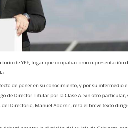
rectorio de YPF, lugar que ocupaba como representación d
da.
efecto de poner en su conocimiento, y por su intermedio e
rgo de Director Titular por la Clase A. Sin otro particular,
el Directorio, Manuel Adorni”, reza el breve texto dirigi