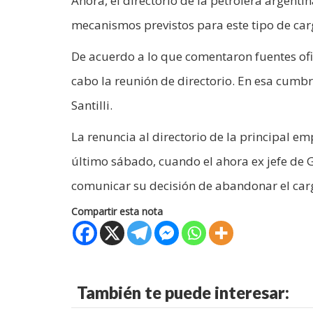
Ahora, el directorio de la petrolera argenti
mecanismos previstos para este tipo de car
De acuerdo a lo que comentaron fuentes ofic
cabo la reunión de directorio. En esa cumbre
Santilli.
La renuncia al directorio de la principal e
último sábado, cuando el ahora ex jefe de G
comunicar su decisión de abandonar el ca
Compartir esta nota
También te puede interesar: