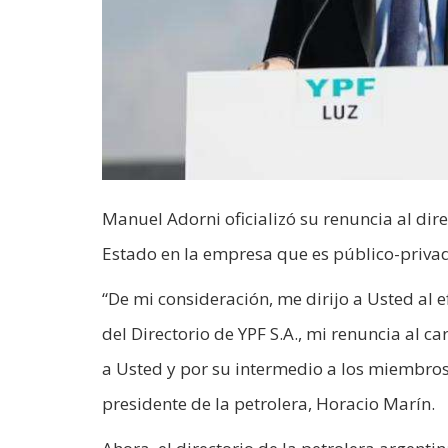
Manuel Adorni oficializó su renuncia al di
Estado en la empresa que es público-priva
“De mi consideración, me dirijo a Usted al 
del Directorio de YPF S.A., mi renuncia al ca
a Usted y por su intermedio a los miembros d
presidente de la petrolera, Horacio Marín.