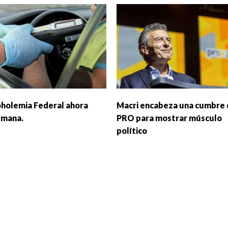
oholemia Federal ahora
Macri encabeza una cumbre 
emana.
PRO para mostrar músculo
político