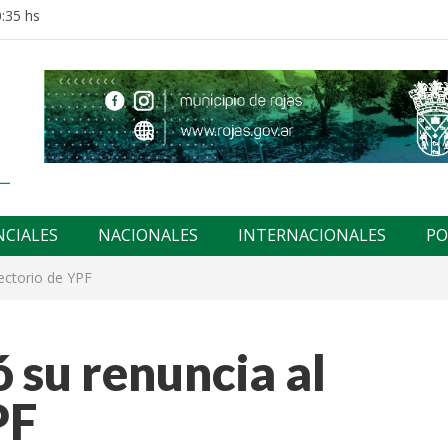
:35 hs
NCIALES
NACIONALES
INTERNACIONALES
PO
rectorio de YPF
 su renuncia al
PF