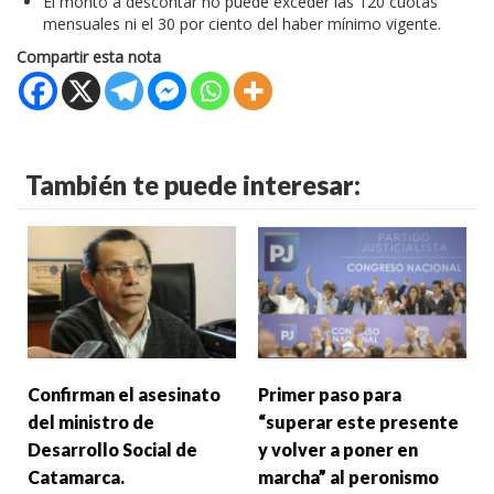
El monto a descontar no puede exceder las 120 cuotas
mensuales ni el 30 por ciento del haber mínimo vigente.
Compartir esta nota
También te puede interesar:
Confirman el asesinato
Primer paso para
del ministro de
“superar este presente
Desarrollo Social de
y volver a poner en
Catamarca.
marcha” al peronismo