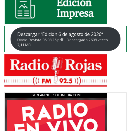
Descargar “Edicion 6 de agosto de 2026”
Diario-Revista-06.08.26.pdf – Descargado 2608 veces –
7,11 MB