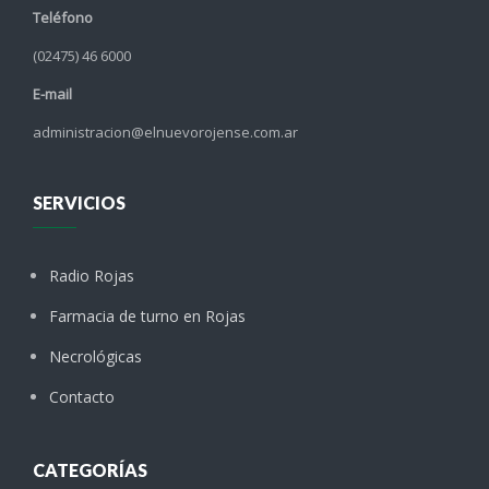
Teléfono
(02475) 46 6000
E-mail
administracion@elnuevorojense.com.ar
SERVICIOS
Radio Rojas
Farmacia de turno en Rojas
Necrológicas
Contacto
CATEGORÍAS