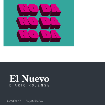
Lavalle 471 – Rojas Bs.As.