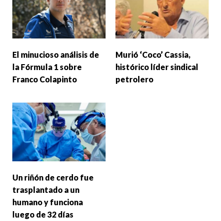
El minucioso análisis de
Murió ‘Coco’ Cassia,
la Fórmula 1 sobre
histórico líder sindical
Franco Colapinto
petrolero
Un riñón de cerdo fue
trasplantado a un
humano y funciona
luego de 32 días