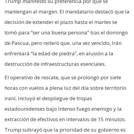
Trump manifestó su preferencia por que se
mantengan al margen. El mandatario destacó que la
decisión de extender el plazo hasta el martes se
tomó para “ser una buena persona” tras el domingo
de Pascua, pero reiteró que, una vez vencido, Irán
enfrentará “la edad de piedra”, en alusión a la
destrucción de infraestructuras esenciales.
El operativo de rescate, que se prolongó por siete
horas con vuelos a plena luz del día sobre territorio
iraní, incluyó el despliegue de tropas
estadounidenses bajo intenso fuego enemigo y la
extracción de efectivos en intervalos de 15 minutos.
Trump subrayó que la prioridad de su gobierno es