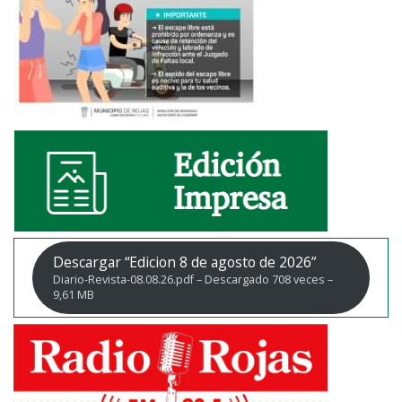
Descargar “Edicion 8 de agosto de 2026”
Diario-Revista-08.08.26.pdf – Descargado 708 veces –
9,61 MB