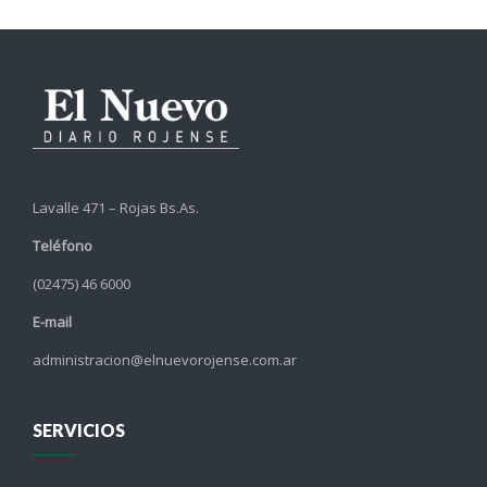
Lavalle 471 – Rojas Bs.As.
Teléfono
(02475) 46 6000
E-mail
administracion@elnuevorojense.com.ar
SERVICIOS