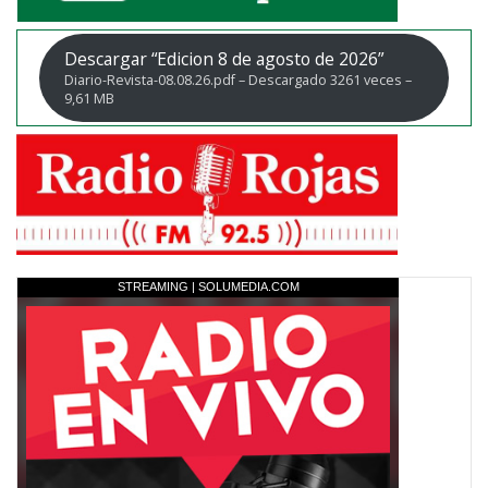
Descargar “Edicion 8 de agosto de 2026”
Diario-Revista-08.08.26.pdf – Descargado 3261 veces –
9,61 MB