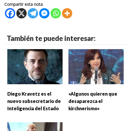
Compartir esta nota
También te puede interesar:
Diego Kravetz es el
«Algunos quieren que
nuevo subsecretario de
desaparezca el
Inteligencia del Estado
kirchnerismo»