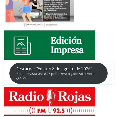
Descargar “Edicion 8 de agosto de 2026”
Diario-Revista-08.08.26.pdf – Descargado 9834 veces –
9,61 MB