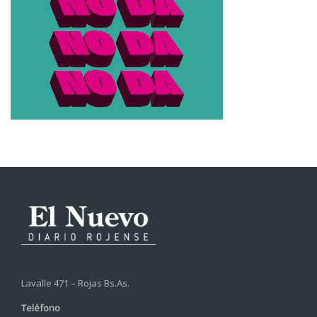
Lavalle 471 – Rojas Bs.As.
Teléfono