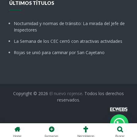
ÚLTIMOS TÍTULOS
Nocturnidad y normas de tránsito: La mirada del Jefe de
Inspectores
La Semana de los CEC cerró con atractivas actividades
Rojas se unió para caminar por San Cayetano
Copyright © 2026
El nuevo rojense
. Todos los derechos
reservados.
Home
Farmacias
Necrológicas
Buscar