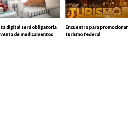
ta digital será obligatoria
Encuentro para promocionar
a venta de medicamentos
turismo federal