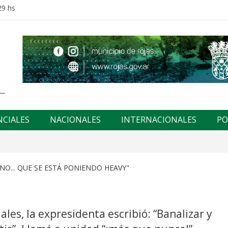
29 hs
NCIALES
NACIONALES
INTERNACIONALES
PO
ANO... QUE SE ESTÁ PONIENDO HEAVY"
les, la expresidenta escribió: “Banalizar y