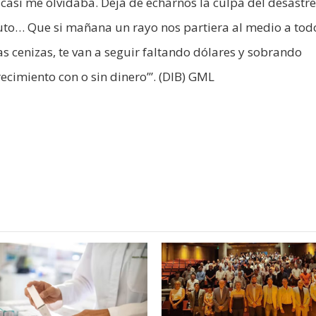
casi me olvidaba. Dejá de echarnos la culpa del desastr
puto… Que si mañana un rayo nos partiera al medio a tod
as cenizas, te van a seguir faltando dólares y sobrando
imiento con o sin dinero’”. (DIB) GML