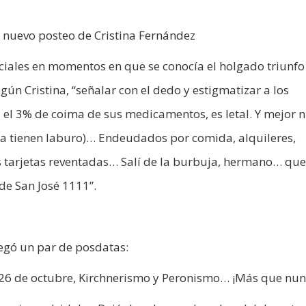
 nuevo posteo de Cristina Fernández
ciales en momentos en que se conocía el holgado triunfo
gún Cristina, “señalar con el dedo y estigmatizar a los
el 3% de coima de sus medicamentos, es letal. Y mejor ni
vía tienen laburo)… Endeudados por comida, alquileres,
 tarjetas reventadas… Salí de la burbuja, hermano… que
de San José 1111”.
egó un par de posdatas:
o 26 de octubre, Kirchnerismo y Peronismo… ¡Más que nunc