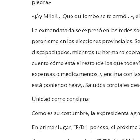
piedra»
«¡Ay Milei!… Qué quilombo se te armó…», el
La exmandataria se expresó en las redes so
peronismo en las elecciones provinciales. Se
discapacitados, mientras tu hermana cobra 
cuento cómo está el resto (de los que toda
expensas o medicamentos, y encima con las
está poniendo heavy. Saludos cordiales des
Unidad como consigna
Como es su costumbre, la expresidenta agr
En primer lugar, “P/D1: por eso, el próxim