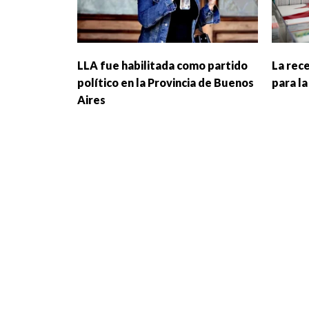
LLA fue habilitada como partido
La rece
político en la Provincia de Buenos
para l
Aires