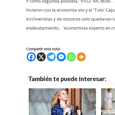
Y como segunda posdata, “P/D2: Ah, Milei… 
hicieron con la economía vos y el ‘Toto’ Ca
kirchneristas y de nosotros solo quedaran l
endeudamiento… ‘economista experto en crec
Compartir esta nota
También te puede interesar: