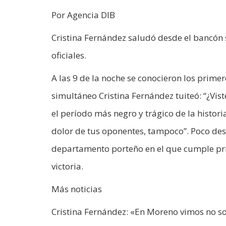
Por Agencia DIB
Cristina Fernández saludó desde el bancón
oficiales.
A las 9 de la noche se conocieron los primer
simultáneo Cristina Fernández tuiteó: “¿Vis
el período más negro y trágico de la historia 
dolor de tus oponentes, tampoco”. Poco desp
departamento porteño en el que cumple pris
victoria.
Más noticias
Cristina Fernández: «En Moreno vimos no so