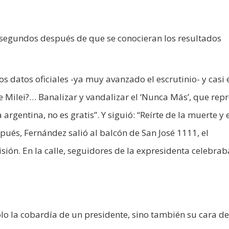
 segundos después de que se conocieran los resultados
os datos oficiales -ya muy avanzado el escrutinio- y casi 
te Milei?… Banalizar y vandalizar el ‘Nunca Más’, que rep
argentina, no es gratis”. Y siguió: “Reírte de la muerte y 
ués, Fernández salió al balcón de San José 1111, el
ión. En la calle, seguidores de la expresidenta celebrab
lo la cobardía de un presidente, sino también su cara de