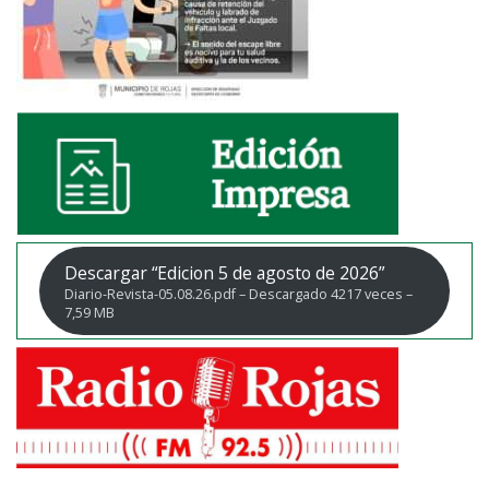
Descargar “Edicion 5 de agosto de 2026”
Diario-Revista-05.08.26.pdf – Descargado 4217 veces –
7,59 MB