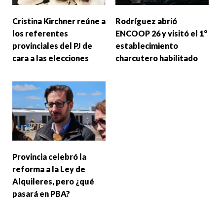
Cristina Kirchner reúne a
Rodríguez abrió
los referentes
ENCOOP 26 y visitó el 1°
provinciales del PJ de
establecimiento
cara a las elecciones
charcutero habilitado
Provincia celebró la
reforma a la Ley de
Alquileres, pero ¿qué
pasará en PBA?